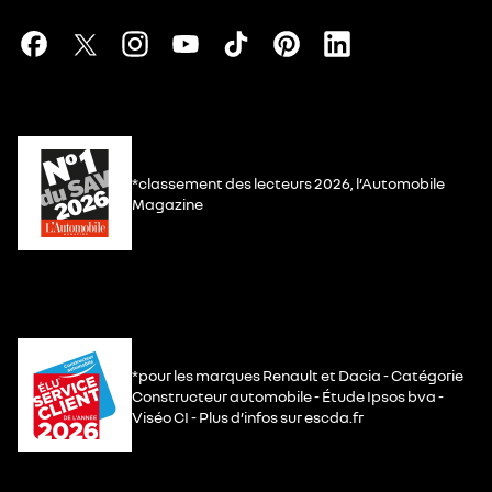
*classement des lecteurs 2026, l’Automobile
Magazine
*pour les marques Renault et Dacia - Catégorie
Constructeur automobile - Étude Ipsos bva -
Viséo CI - Plus d’infos sur escda.fr