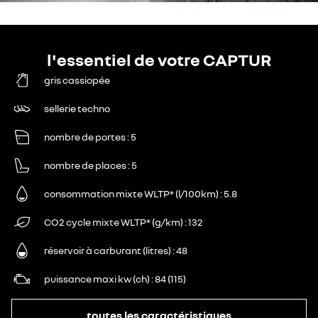
l'essentiel de votre CAPTUR
gris cassiopée
sellerie techno
nombre de portes
5
nombre de places
5
consommation mixte WLTP* (l/100km)
5.8
CO2 cycle mixte WLTP* (g/km)
132
réservoir à carburant (litres)
48
puissance maxi kw (ch)
84 (115)
toutes les caractéristiques