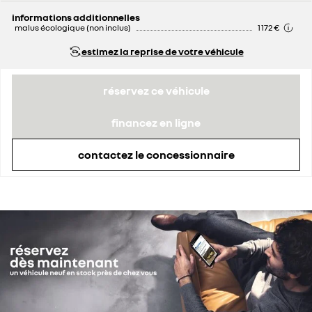
informations additionnelles
malus écologique (non inclus)
1 172 €
estimez la reprise de votre véhicule
réservez ce véhicule
financez en ligne
contactez le concessionnaire