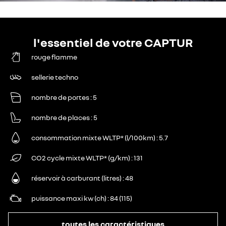
l'essentiel de votre CAPTUR
rouge flamme
sellerie techno
nombre de portes
5
nombre de places
5
consommation mixte WLTP* (l/100km)
5.7
CO2 cycle mixte WLTP* (g/km)
131
réservoir à carburant (litres)
48
puissance maxi kw (ch)
84 (115)
toutes les caractéristiques