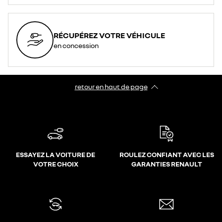
RÉCUPÉREZ VOTRE VÉHICULE
en concession
retour en haut de page​
ESSAYEZ LA VOITURE DE
ROULEZ CONFIANT AVEC LES
VOTRE CHOIX
GARANTIES RENAULT