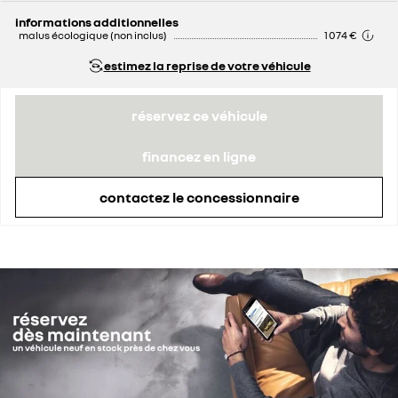
informations additionnelles
malus écologique (non inclus)
1 074 €
estimez la reprise de votre véhicule
réservez ce véhicule
financez en ligne
contactez le concessionnaire