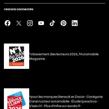
restons connectés
*classement des lecteurs 2026, l’Automobile
Magazine
*pour les marques Renault et Dacia - Catégorie
Constructeur automobile - Étude Ipsos bva -
Viséo CI - Plus d’infos sur escda.fr