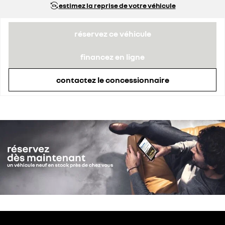
estimez la reprise de votre véhicule
remise concessionnaire déduite
1 088 €
réservez ce véhicule
financez en ligne
contactez le concessionnaire