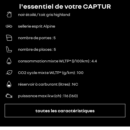
l'essentiel de votre CAPTUR
noir étoilé / toit gris highland
sellerie esprit Alpine
nombre de portes
5
nombre de places
5
consommation mixte WLTP* (l/100km)
4.4
CO2 cycle mixte WLTP* (g/km)
100
réservoir à carburant (litres)
NC
puissance maxi kw (ch)
116 (160)
toutes les caractéristiques