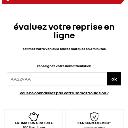
évaluez votre reprise en
ligne
estimez votre véhicule toutes marques en 3 minutes
renseignez votre immatriculation
ok
vous ne connaissez pas votre immatriculation ?
ESTIMATION GRATUITE
SANS ENGAGEMENT
100% en ligne
de votre part