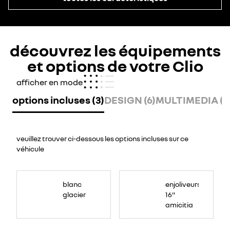
découvrez les équipements
et options de votre Clio
afficher en mode
options incluses (3)
DESIGN (6)
MULTIMEDIA (3
veuillez trouver ci-dessous les options incluses sur ce
véhicule
blanc
enjoliveurs
glacier
16"
amicitia