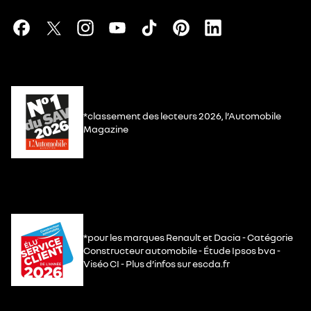
*classement des lecteurs 2026, l’Automobile
Magazine
*pour les marques Renault et Dacia - Catégorie
Constructeur automobile - Étude Ipsos bva -
Viséo CI - Plus d’infos sur escda.fr