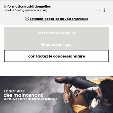
remise concessionnaire déduite
4 434 €
informations additionnelles
malus écologique (non inclus)
50 €
estimez la reprise de votre véhicule
réservez ce véhicule
financez en ligne
contactez le concessionnaire