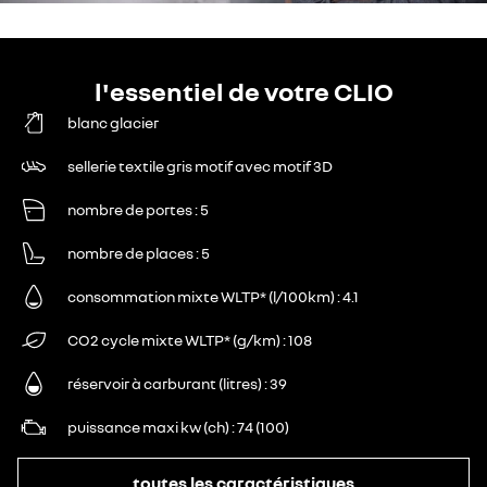
l'essentiel de votre CLIO
blanc glacier
sellerie textile gris motif avec motif 3D
nombre de portes
5
nombre de places
5
consommation mixte WLTP* (l/100km)
4.1
CO2 cycle mixte WLTP* (g/km)
108
réservoir à carburant (litres)
39
puissance maxi kw (ch)
74 (100)
toutes les caractéristiques