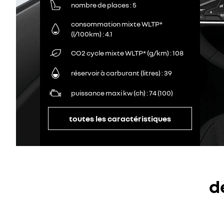
nombre de places
5
consommation mixte WLTP*
(l/100km)
4.1
CO2 cycle mixte WLTP* (g/km)
108
réservoir à carburant (litres)
39
puissance maxi kw (ch)
74 (100)
toutes les caractéristiques
d