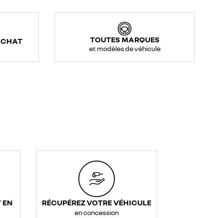
TOUTES MARQUES
ACHAT
et modèles de véhicule
 EN
RÉCUPÉREZ VOTRE VÉHICULE
en concession