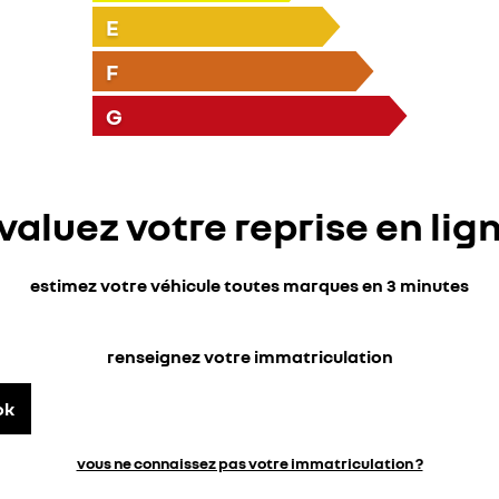
E
F
G
valuez votre reprise en lig
estimez votre véhicule toutes marques en 3 minutes
renseignez votre immatriculation
ok
vous ne connaissez pas votre immatriculation ?