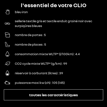
l'essentiel de votre CLIO
bleu iron
sellerie textile gris et textile enduit grainé noir avec
surpiqûres bleues
nombre de portes
5
nombre de places
5
consommation mixte WLTP* (l/100km)
4.4
CO2 cycle mixte WLTP* (g/km)
99
réservoir à carburant (litres)
39
puissance maxi kw (ch)
105 (145)
toutes les caractéristiques