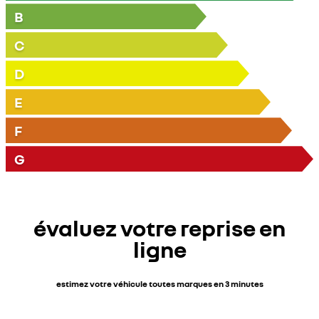
B
C
D
E
F
G
évaluez votre reprise en
ligne
estimez votre véhicule toutes marques en 3 minutes