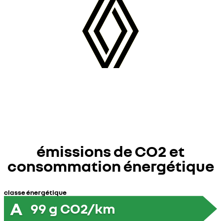
émissions de CO2 et
consommation énergétique
classe énergétique
A
99
g CO2/km