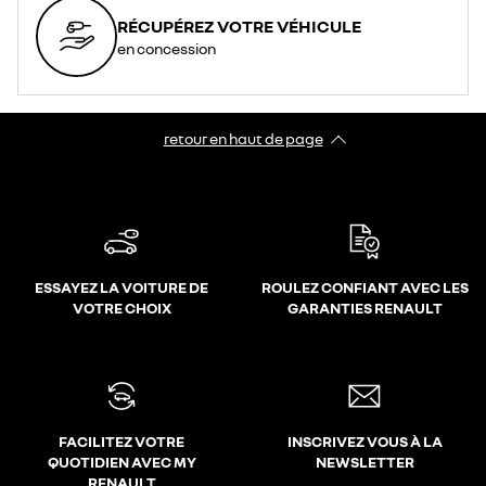
RÉCUPÉREZ VOTRE VÉHICULE
en concession
retour en haut de page​
ESSAYEZ LA VOITURE DE
ROULEZ CONFIANT AVEC LES
VOTRE CHOIX
GARANTIES RENAULT
FACILITEZ VOTRE
INSCRIVEZ VOUS À LA
QUOTIDIEN AVEC MY
NEWSLETTER
RENAULT