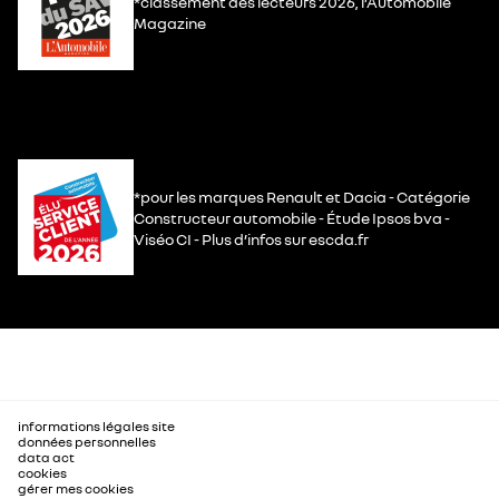
*classement des lecteurs 2026, l’Automobile
Magazine
*pour les marques Renault et Dacia - Catégorie
Constructeur automobile - Étude Ipsos bva -
Viséo CI - Plus d’infos sur escda.fr
informations légales site
données personnelles
data act
cookies
gérer mes cookies