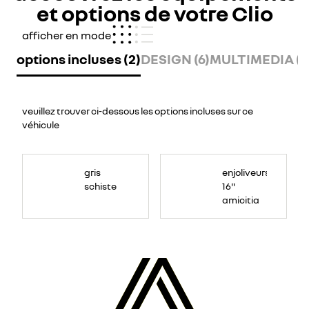
et options de votre Clio
afficher en mode
options incluses (2)
DESIGN (6)
MULTIMEDIA (3
veuillez trouver ci-dessous les options incluses sur ce
véhicule
gris
enjoliveurs
schiste
16"
amicitia