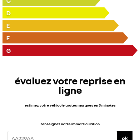
C
D
E
F
G
évaluez votre reprise en
ligne
estimez votre véhicule toutes marques en 3 minutes
renseignez votre immatriculation
ok