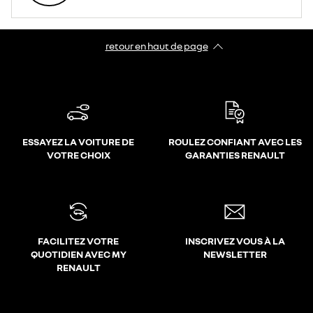
retour en haut de page​
ESSAYEZ LA VOITURE DE
ROULEZ CONFIANT AVEC LES
VOTRE CHOIX
GARANTIES RENAULT
FACILITEZ VOTRE
INSCRIVEZ VOUS À LA
QUOTIDIEN AVEC MY
NEWSLETTER
RENAULT