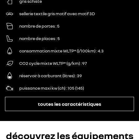
gris schiste
sellerie textile gris motif avec motif 3D
nombre de portes
5
nombre de places
5
consommation mixte WLTP* (l/100km)
4.3
CO2 cycle mixte WLTP* (g/km)
97
réservoir à carburant (litres)
39
puissance maxi kw (ch)
105 (145)
toutes les caractéristiques
découvrez les équipements