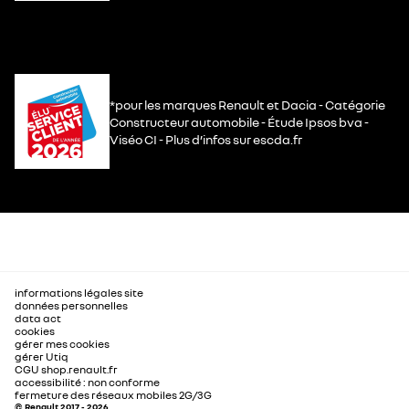
*pour les marques Renault et Dacia - Catégorie
Constructeur automobile - Étude Ipsos bva -
Viséo CI - Plus d’infos sur escda.fr
informations légales site
données personnelles
data act
cookies
gérer mes cookies
gérer Utiq
CGU shop.renault.fr
accessibilité : non conforme
fermeture des réseaux mobiles 2G/3G
© Renault 2017 - 2026