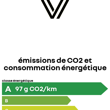
émissions de CO2 et
consommation énergétique
classe énergétique
A
97
g CO2/km
B