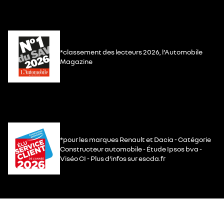
*classement des lecteurs 2026, l’Automobile
Magazine
*pour les marques Renault et Dacia - Catégorie
Constructeur automobile - Étude Ipsos bva -
Viséo CI - Plus d’infos sur escda.fr