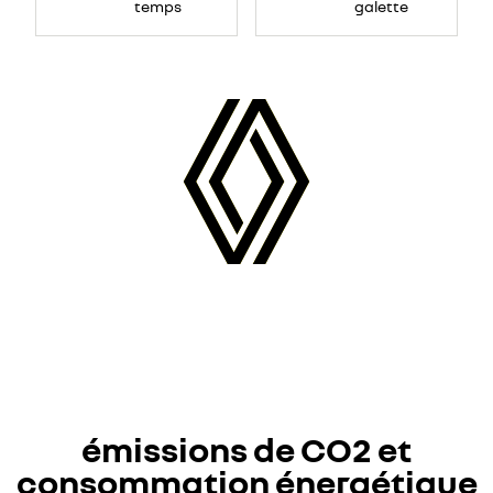
réduite
temps
galette
émissions de CO2 et
consommation énergétique