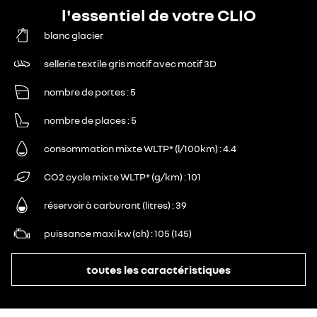
l'essentiel de votre CLIO
blanc glacier
sellerie textile gris motif avec motif 3D
nombre de portes
5
nombre de places
5
consommation mixte WLTP* (l/100km)
4.4
CO2 cycle mixte WLTP* (g/km)
101
réservoir à carburant (litres)
39
puissance maxi kw (ch)
105 (145)
toutes les caractéristiques