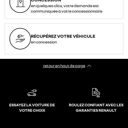
en quelques clics, votre demande est
communiquée à votre concessionnaire
RÉCUPÉREZ VOTRE VÉHICULE
en concession
retour en haut de page​
ESSAYEZ LA VOITURE DE
ROULEZ CONFIANT AVEC LES
VOTRE CHOIX
GARANTIES RENAULT