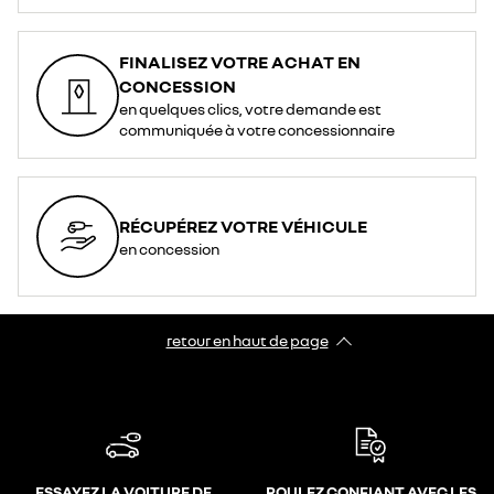
FINALISEZ VOTRE ACHAT EN
CONCESSION
en quelques clics, votre demande est
communiquée à votre concessionnaire
RÉCUPÉREZ VOTRE VÉHICULE
en concession
retour en haut de page​
ESSAYEZ LA VOITURE DE
ROULEZ CONFIANT AVEC LES