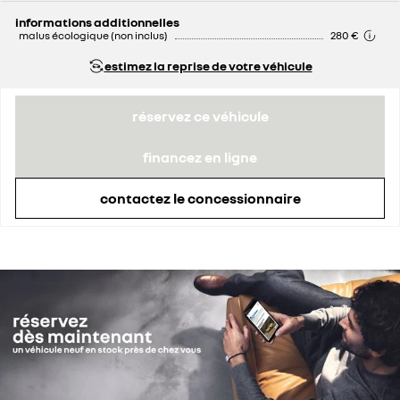
remise concessionnaire déduite
2 564 €
informations additionnelles
malus écologique (non inclus)
280 €
estimez la reprise de votre véhicule
réservez ce véhicule
financez en ligne
contactez le concessionnaire