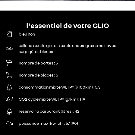
l'essentiel de votre CLIO
bleu iron
sellerie textile gris et textile enduit grainé noir avec
surpiqûres bleues
nombre de portes
5
nombre de places
5
consommation mixte WLTP* (l/100km)
5.3
CO2 cycle mixte WLTP* (g/km)
119
réservoir à carburant (litres)
42
puissance maxi kw (ch)
67 (90)