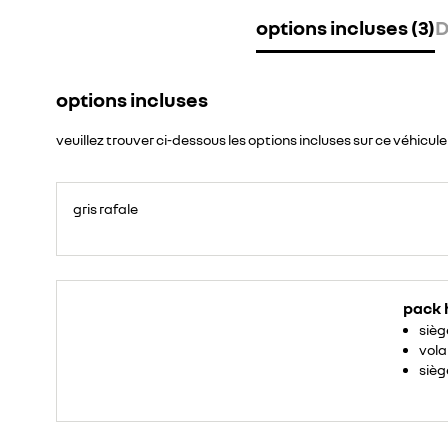
options incluses (3)
D
options incluses
veuillez trouver ci-dessous les options incluses sur ce véhicule
gris rafale
pack 
sièg
vola
sièg