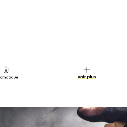
voir plus
tomatique