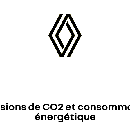
sions de CO2 et consomm
énergétique