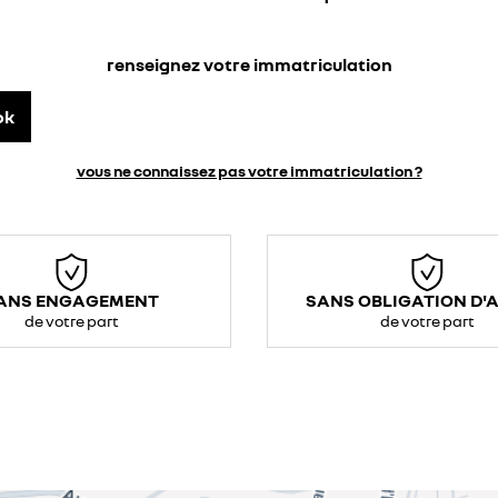
renseignez votre immatriculation
ok
vous ne connaissez pas votre immatriculation ?
ANS ENGAGEMENT
SANS OBLIGATION D'
de votre part
de votre part