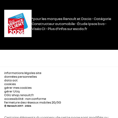
*pour les marques Renault et Dacia - Catégorie
Constructeur automobile - Étude Ipsos bva -
Viséo CI - Plus d’infos sur escda.fr
informations légales site
données personnelles
data act
cookies
gérer mes cookies
gérer Utiq
CGU shop.renault.fr
accessibilité : non conforme
fermeture des réseaux mobiles 2G/3G
© Renault 2017 - 2026
Certains éléments du contenu de cette page sont modifiés ou