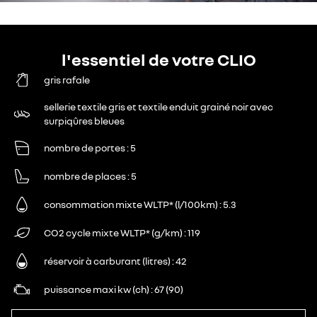
l'essentiel de votre CLIO
gris rafale
sellerie textile gris et textile enduit grainé noir avec
surpiqûres bleues
nombre de portes
5
nombre de places
5
consommation mixte WLTP* (l/100km)
5.3
CO2 cycle mixte WLTP* (g/km)
119
réservoir à carburant (litres)
42
puissance maxi kw (ch)
67 (90)