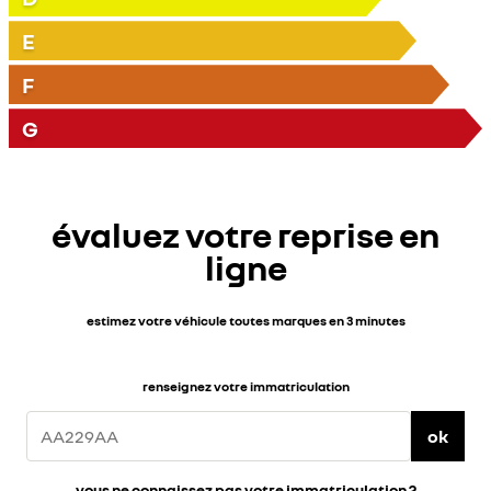
E
F
G
évaluez votre reprise en
ligne
estimez votre véhicule toutes marques en 3 minutes
renseignez votre immatriculation
ok
vous ne connaissez pas votre immatriculation ?