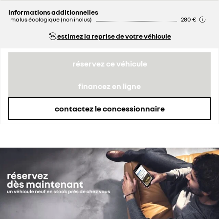
informations additionnelles
malus écologique (non inclus)
280 €
estimez la reprise de votre véhicule
réservez ce véhicule
financez en ligne
contactez le concessionnaire