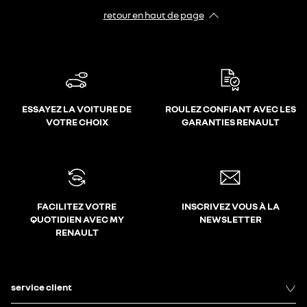
retour en haut de page​
ESSAYEZ LA VOITURE DE
ROULEZ CONFIANT AVEC LES
VOTRE CHOIX
GARANTIES RENAULT
FACILITEZ VOTRE
INSCRIVEZ VOUS À LA
QUOTIDIEN AVEC MY
NEWSLETTER
RENAULT
service client