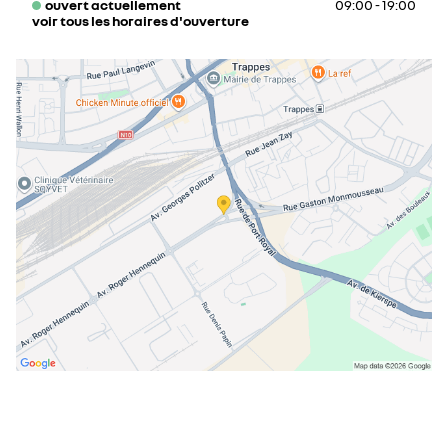
ouvert actuellement
09:00 - 19:00
voir tous les horaires d'ouverture
lundi
09:00 - 19:00
mardi
09:00 - 19:00
mercredi
09:00 - 19:00
jeudi
09:00 - 19:00
vendredi
09:00 - 19:00
samedi
09:00 - 18:00
dimanche
fermé