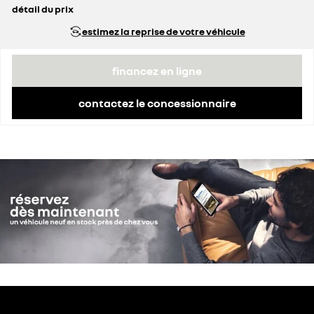
détail du prix
prix conseillé
29 750 €
estimez la reprise de votre véhicule
remise concessionnaire déduite
4 260 €
financez en ligne
contactez le concessionnaire