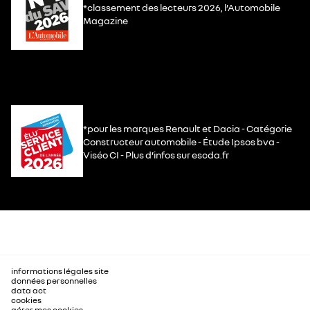
*classement des lecteurs 2026, l’Automobile
Magazine
*pour les marques Renault et Dacia - Catégorie
Constructeur automobile - Étude Ipsos bva -
Viséo CI - Plus d’infos sur escda.fr
informations légales site
données personnelles
data act
cookies
gérer mes cookies