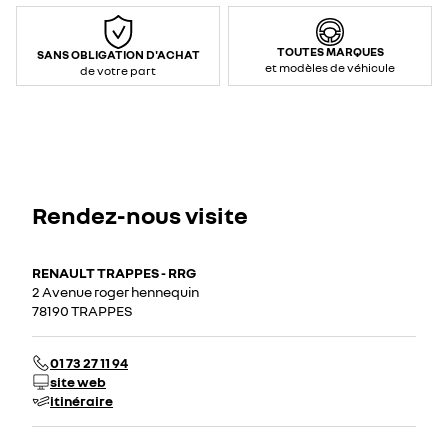
TOUTES MARQUES
SANS OBLIGATION D'ACHAT
et modèles de véhicule
de votre part
Rendez-nous visite
RENAULT TRAPPES - RRG
2 Avenue roger hennequin
78190 TRAPPES
01 73 27 11 94
site web
itinéraire