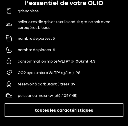
l'essentiel de votre CLIO
gris schiste
sellerie textile gris et textile enduit grainé noir avec
surpiqûres bleues
nombre de portes
5
nombre de places
5
consommation mixte WLTP* (l/100km)
4.3
CO2 cycle mixte WLTP* (g/km)
98
réservoir à carburant (litres)
39
puissance maxi kw (ch)
105 (145)
toutes les caractéristiques