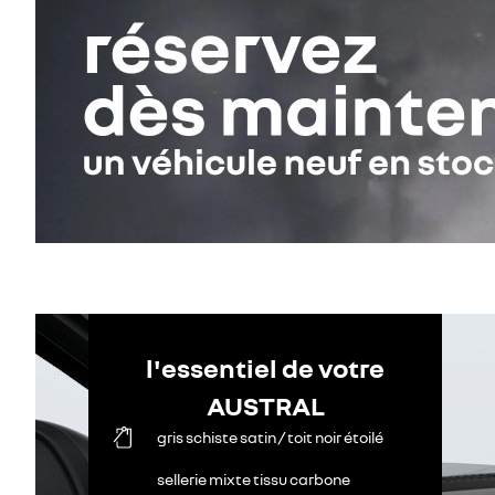
l'essentiel de votre
AUSTRAL
gris schiste satin / toit noir étoilé
sellerie mixte tissu carbone