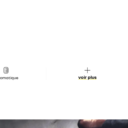
voir plus
tomatique