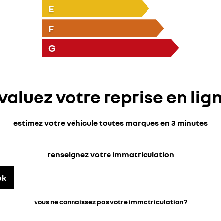
E
F
G
valuez votre reprise en lig
estimez votre véhicule toutes marques en 3 minutes
renseignez votre immatriculation
ok
vous ne connaissez pas votre immatriculation ?