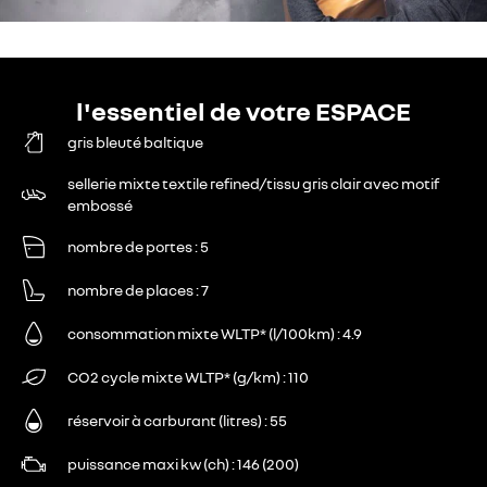
l'essentiel de votre ESPACE
gris bleuté baltique
sellerie mixte textile refined/tissu gris clair avec motif
embossé
nombre de portes
5
nombre de places
7
consommation mixte WLTP* (l/100km)
4.9
CO2 cycle mixte WLTP* (g/km)
110
réservoir à carburant (litres)
55
puissance maxi kw (ch)
146 (200)