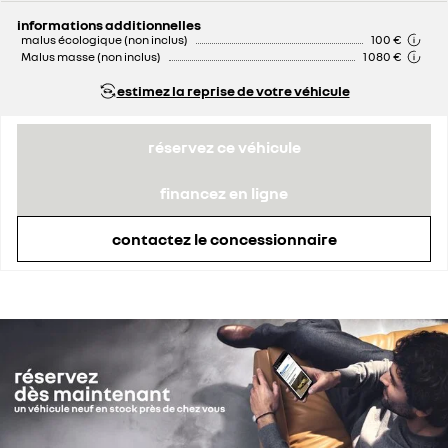
remise concessionnaire déduite
2 000 €
informations additionnelles
malus écologique (non inclus)
100 €
Malus masse (non inclus)
1 080 €
estimez la reprise de votre véhicule
réservez ce véhicule
financez en ligne
contactez le concessionnaire