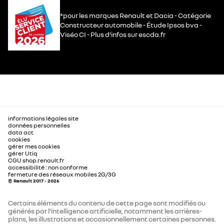
*pour les marques Renault et Dacia - Catégorie
Constructeur automobile - Étude Ipsos bva -
Viséo CI - Plus d’infos sur escda.fr
informations légales site
données personnelles
data act
cookies
gérer mes cookies
gérer Utiq
CGU shop.renault.fr
accessibilité : non conforme
fermeture des réseaux mobiles 2G/3G
© Renault 2017 - 2026
Certains éléments du contenu de cette page sont modifiés ou
générés par l'intelligence artificielle, notamment les arrières-
plans, les illustrations et occasionnellement certaines personnes.