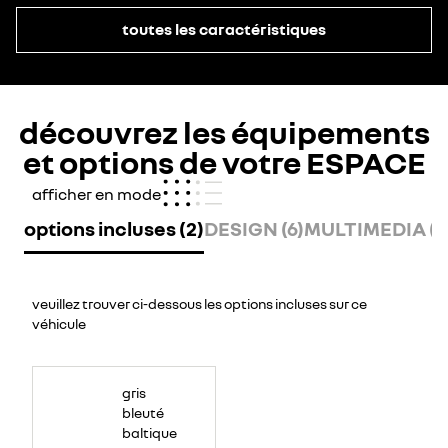
toutes les caractéristiques
découvrez les équipements
et options de votre ESPACE
afficher en mode
options incluses (2)
DESIGN (6)
MULTIMEDIA (1
veuillez trouver ci-dessous les options incluses sur ce
véhicule
gris
bleuté
baltique