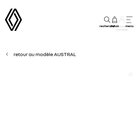
recherche
achat
menu
mon
compte
retour au modèle AUSTRAL