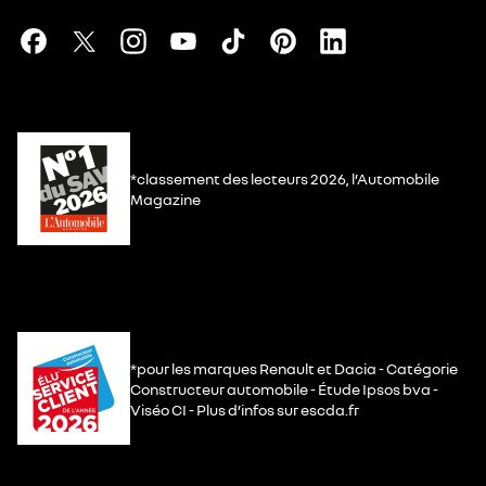
*classement des lecteurs 2026, l’Automobile
Magazine
*pour les marques Renault et Dacia - Catégorie
Constructeur automobile - Étude Ipsos bva -
Viséo CI - Plus d’infos sur escda.fr