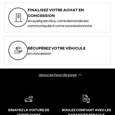
FINALISEZ VOTRE ACHAT EN
CONCESSION
en quelques clics, votre demande est
communiquée à votre concessionnaire
RÉCUPÉREZ VOTRE VÉHICULE
en concession
retour en haut de page​
ESSAYEZ LA VOITURE DE
ROULEZ CONFIANT AVEC LES
VOTRE CHOIX
GARANTIES RENAULT