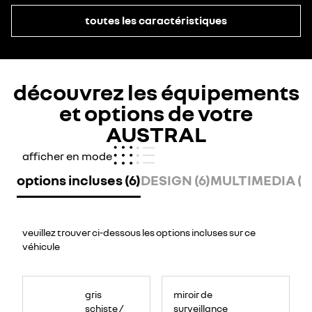
toutes les caractéristiques
découvrez les équipements
et options de votre
AUSTRAL
afficher en mode
options incluses (6)
DESIGN (6)
MULTIMEDIA (11
veuillez trouver ci-dessous les options incluses sur ce
véhicule
gris
miroir de
schiste /
surveillance