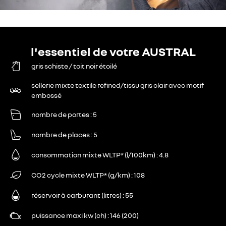
l'essentiel de votre AUSTRAL
gris schiste / toit noir étoilé
sellerie mixte textile refined/tissu gris clair avec motif
embossé
nombre de portes
5
nombre de places
5
consommation mixte WLTP* (l/100km)
4.8
CO2 cycle mixte WLTP* (g/km)
108
réservoir à carburant (litres)
55
puissance maxi kw (ch)
146 (200)