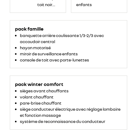
toit noir
enfants
étoilé
pack famille
banquette arrière coulissante 1/3-2/3 avec
accoudoir central
hayon motorisé
miroir de surveillance enfants
console de toit avec porte-lunettes
pack winter comfort
sièges avant chauffants
volant chauffant
pare-brise chauffant
siège conducteur électrique avec réglage lombaire
et fonction massage
système de reconnaissance du conducteur