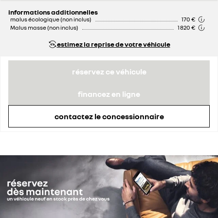
remise concessionnaire déduite
2 074 €
informations additionnelles
malus écologique (non inclus)
170 €
Malus masse (non inclus)
1 820 €
estimez la reprise de votre véhicule
réservez ce véhicule
financez en ligne
contactez le concessionnaire