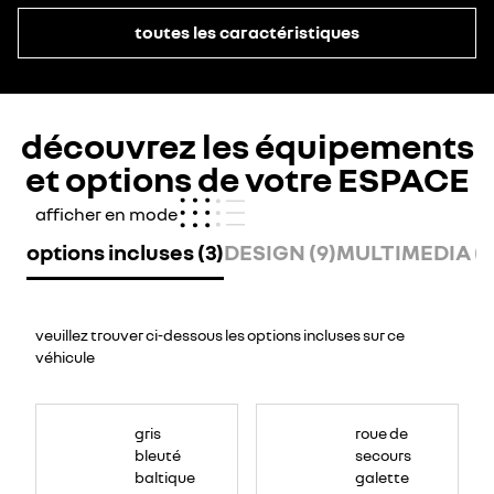
toutes les caractéristiques
découvrez les équipements
et options de votre ESPACE
afficher en mode
options incluses (3)
DESIGN (9)
MULTIMEDIA (1
veuillez trouver ci-dessous les options incluses sur ce
véhicule
gris
roue de
bleuté
secours
baltique
galette