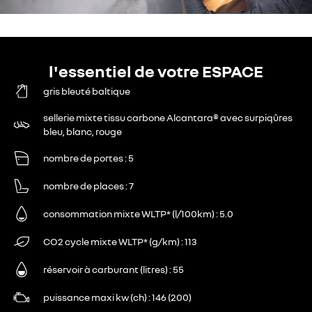
l'essentiel de votre ESPACE
gris bleuté baltique
sellerie mixte tissu carbone Alcantara® avec surpiqûres
bleu, blanc, rouge
nombre de portes
5
nombre de places
7
consommation mixte WLTP* (l/100km)
5.0
CO2 cycle mixte WLTP* (g/km)
113
réservoir à carburant (litres)
55
puissance maxi kw (ch)
146 (200)