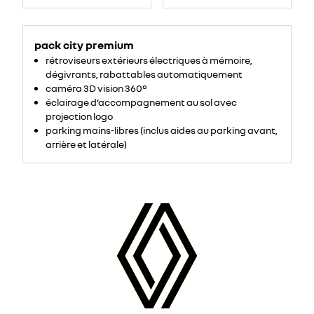
pack city premium
rétroviseurs extérieurs électriques à mémoire,
dégivrants, rabattables automatiquement
caméra 3D vision 360°
éclairage d’accompagnement au sol avec
projection logo
parking mains-libres (inclus aides au parking avant,
arrière et latérale)