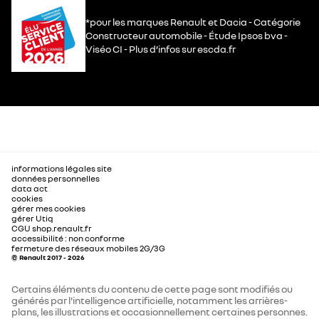
*pour les marques Renault et Dacia - Catégorie
Constructeur automobile - Étude Ipsos bva -
Viséo CI - Plus d’infos sur escda.fr
informations légales site
données personnelles
data act
cookies
gérer mes cookies
gérer Utiq
CGU shop.renault.fr
accessibilité : non conforme
fermeture des réseaux mobiles 2G/3G
© Renault 2017 - 2026
Certains éléments du contenu de cette page sont modifiés ou
générés par l'intelligence artificielle, notamment les arrières-
plans, les illustrations et occasionnellement certaines personnes.