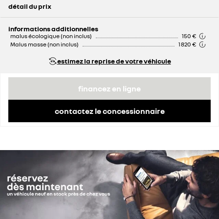
détail du prix
prix conseillé
51 050 €
informations additionnelles
malus écologique (non inclus)
150 €
Malus masse (non inclus)
1 820 €
estimez la reprise de votre véhicule
financez en ligne
contactez le concessionnaire