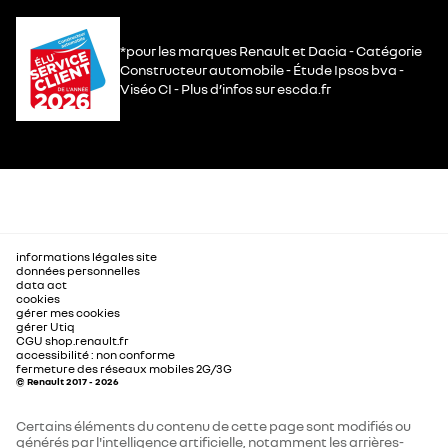
*pour les marques Renault et Dacia - Catégorie
Constructeur automobile - Étude Ipsos bva -
Viséo CI - Plus d’infos sur escda.fr
informations légales site
données personnelles
data act
cookies
gérer mes cookies
gérer Utiq
CGU shop.renault.fr
accessibilité : non conforme
fermeture des réseaux mobiles 2G/3G
© Renault 2017 - 2026
Certains éléments du contenu de cette page sont modifiés ou
générés par l'intelligence artificielle, notamment les arrières-