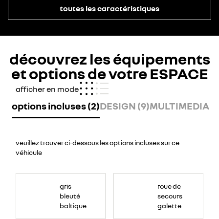
toutes les caractéristiques
découvrez les équipements
et options de votre ESPACE
afficher en mode
options incluses (2)
DESIGN (9)
MULTIMEDIA (1
veuillez trouver ci-dessous les options incluses sur ce
véhicule
gris
roue de
bleuté
secours
baltique
galette