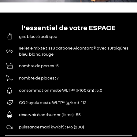
l'essentiel de votre ESPACE
gris bleuté baltique
sellerie mixte tissu carbone Alcantara® avec surpiqûres
bleu, blanc, rouge
nombre de portes
5
nombre de places
7
consommation mixte WLTP* (l/100km)
5.0
CO2 cycle mixte WLTP* (g/km)
112
réservoir à carburant (litres)
55
puissance maxi kw (ch)
146 (200)