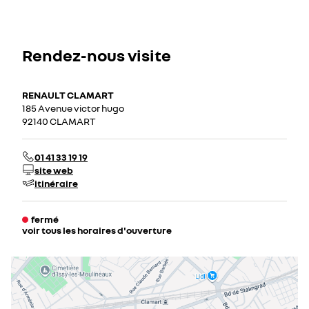
Rendez-nous visite
RENAULT CLAMART
185 Avenue victor hugo
92140 CLAMART
01 41 33 19 19
site web
itinéraire
fermé
voir tous les horaires d'ouverture
lundi
09:00 - 12:30
14:00 - 19:00
mardi
09:00 - 12:30
14:00 - 19:00
mercredi
09:00 - 12:30
14:00 - 19:00
jeudi
09:00 - 12:30
14:00 - 19:00
vendredi
09:00 - 12:30
14:00 - 19:00
samedi
09:00 - 12:30
14:00 - 19:00