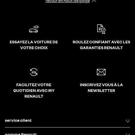
retour en haut de page​
ESSAYEZ LA VOITURE DE
ROULEZ CONFIANT AVEC LES
VOTRE CHOIX
GARANTIES RENAULT
FACILITEZ VOTRE
INSCRIVEZ VOUS À LA
QUOTIDIEN AVEC MY
NEWSLETTER
RENAULT
service client
gamme Renault