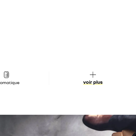
voir plus
tomatique