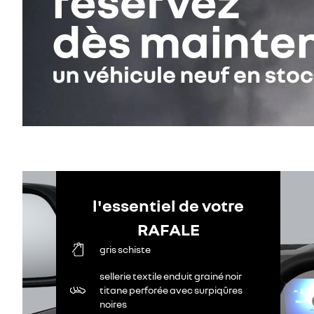
l'essentiel de votre
RAFALE
gris schiste
sellerie textile enduit grainé noir
titane perforée avec surpiqûres
noires