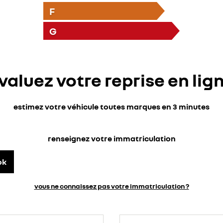
F
G
valuez votre reprise en lig
estimez votre véhicule toutes marques en 3 minutes
renseignez votre immatriculation
ok
vous ne connaissez pas votre immatriculation ?