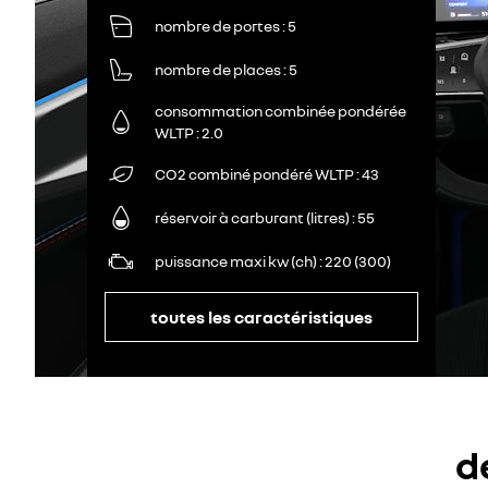
nombre de portes
5
nombre de places
5
consommation combinée pondérée
WLTP
2.0
CO2 combiné pondéré WLTP
43
réservoir à carburant (litres)
55
puissance maxi kw (ch)
220 (300)
toutes les caractéristiques
d