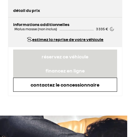
détail du prix
prix conseillé
64 750 €
informations additionnelles
Malus masse (non inclus)
3 335 €
estimez la reprise de votre véhicule
réservez ce véhicule
financez en ligne
contactez le concessionnaire