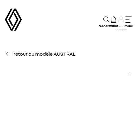
recherche
achat
menu
mon
compte
retour au modèle AUSTRAL