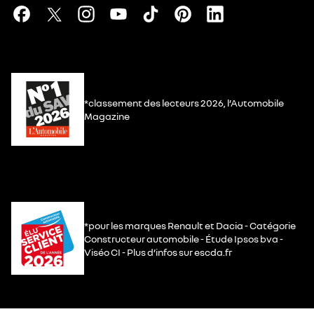
*classement des lecteurs 2026, l’Automobile
Magazine
*pour les marques Renault et Dacia - Catégorie
Constructeur automobile - Étude Ipsos bva -
Viséo CI - Plus d’infos sur escda.fr