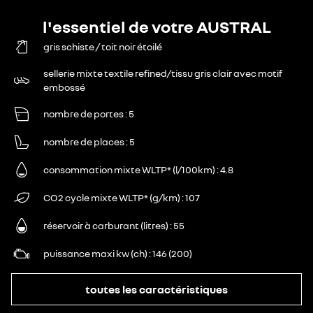
l'essentiel de votre AUSTRAL
gris schiste / toit noir étoilé
sellerie mixte textile refined/tissu gris clair avec motif
embossé
nombre de portes
5
nombre de places
5
consommation mixte WLTP* (l/100km)
4.8
CO2 cycle mixte WLTP* (g/km)
107
réservoir à carburant (litres)
55
puissance maxi kw (ch)
146 (200)
toutes les caractéristiques