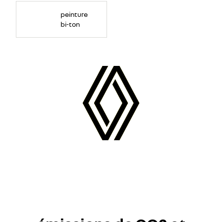
peinture
bi-ton