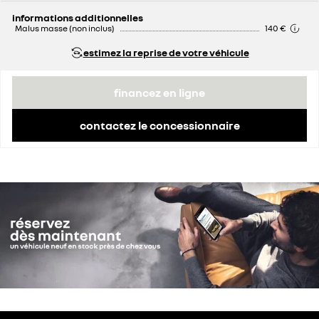
remise concessionnaire déduite
2 000 €
informations additionnelles
Malus masse (non inclus)
140 €
estimez la reprise de votre véhicule
financez en ligne
contactez le concessionnaire