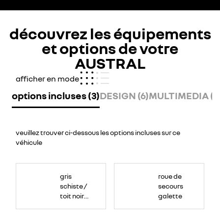
découvrez les équipements
et options de votre
AUSTRAL
afficher en mode
options incluses (3)
DESIGN (6)
MULTIMEDIA (11
veuillez trouver ci-dessous les options incluses sur ce
véhicule
gris
roue de
schiste /
secours
toit noir
galette
étoilé