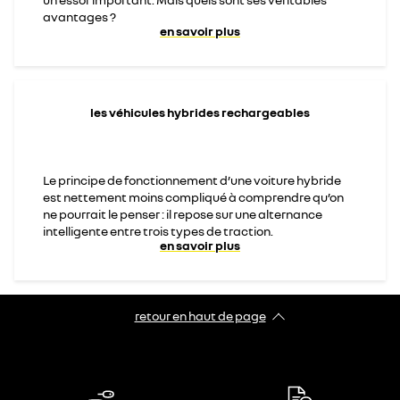
avantages ?
en savoir plus
les véhicules hybrides rechargeables
Le principe de fonctionnement d’une voiture hybride
est nettement moins compliqué à comprendre qu’on
ne pourrait le penser : il repose sur une alternance
intelligente entre trois types de traction.
en savoir plus
retour en haut de page​