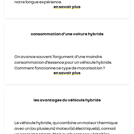
notre longue expérience.
en savoir plus
consommation d'une voiture hybride
On avance souvent l’argument d’une moindre
consommation d’essence pour un véhicule hybride.
Comment fonctionne ce type de motorisation ?
en savoir plus
les avantages du véhicule hybride
Le véhicule hybride, qui combine un moteur thermique
avec un (ou plusieurs) moteur(s) électrique(s), connait
un essor important. Mais quels sont ses véritables