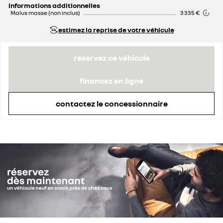
informations additionnelles
Malus masse (non inclus)
3 335 €
estimez la reprise de votre véhicule
réservez ce véhicule
financez en ligne
contactez le concessionnaire