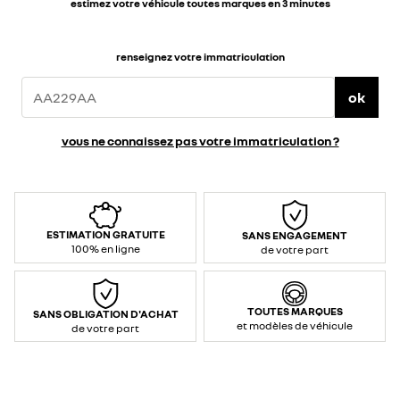
estimez votre véhicule toutes marques en 3 minutes
renseignez votre immatriculation
ok
vous ne connaissez pas votre immatriculation ?
ESTIMATION GRATUITE
SANS ENGAGEMENT
100% en ligne
de votre part
TOUTES MARQUES
SANS OBLIGATION D'ACHAT
et modèles de véhicule
de votre part