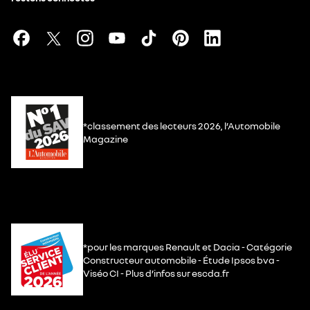
*classement des lecteurs 2026, l’Automobile
Magazine
*pour les marques Renault et Dacia - Catégorie
Constructeur automobile - Étude Ipsos bva -
Viséo CI - Plus d’infos sur escda.fr