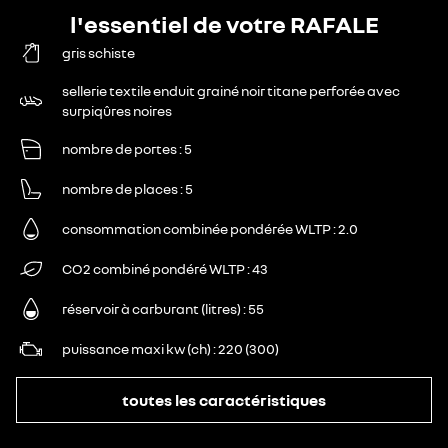
l'essentiel de votre RAFALE
gris schiste
sellerie textile enduit grainé noir titane perforée avec
surpiqûres noires
nombre de portes
5
nombre de places
5
consommation combinée pondérée WLTP
2.0
CO2 combiné pondéré WLTP
43
réservoir à carburant (litres)
55
puissance maxi kw (ch)
220 (300)
toutes les caractéristiques