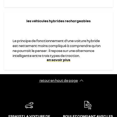
les véhicules hybrides rechargeables
Le principe de fonctionnement d’une voiture hybride
est nettement moins compliqué à comprendre qu’on
ne pourrait le penser : il repose sur une alternance
intelligente entre trois types de traction.
en savoir plus
retour en haut de page​
ESSAYEZ LA VOITURE DE
ROULEZ CONFIANT AVEC LES