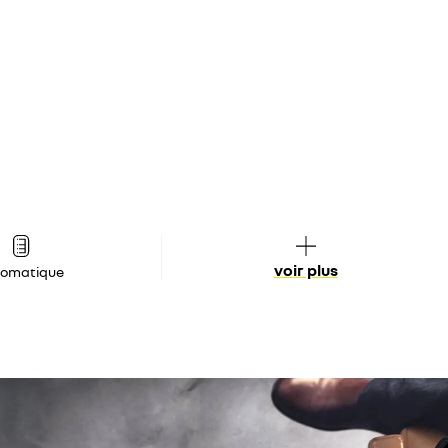
voir plus
tomatique