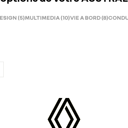
ESIGN (5)
MULTIMEDIA (10)
VIE A BORD (8)
CONDUI