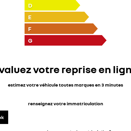
D
E
F
G
valuez votre reprise en lig
estimez votre véhicule toutes marques en 3 minutes
renseignez votre immatriculation
ok