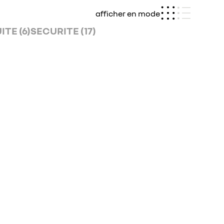
afficher en mode
TE (6)
SECURITE (17)