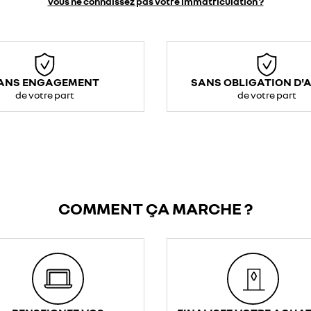
vous ne connaissez pas votre immatriculation ?
ANS ENGAGEMENT
SANS OBLIGATION D'
de votre part
de votre part
COMMENT ÇA MARCHE ?