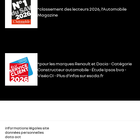
*classement des lecteurs 2026, l’Automobile
Magazine
*pour les marques Renault et Dacia - Catégorie
Constructeur automobile - Étude Ipsos bva -
Viséo CI - Plus d’infos sur escda.fr
informations légales site
données personnelles
data act