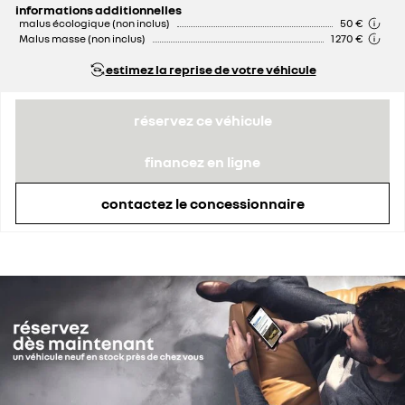
informations additionnelles
malus écologique (non inclus)
50 €
Malus masse (non inclus)
1 270 €
estimez la reprise de votre véhicule
réservez ce véhicule
financez en ligne
contactez le concessionnaire