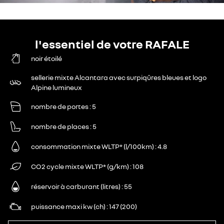
l'essentiel de votre RAFALE
noir étoilé
sellerie mixte Alcantara avec surpiqûres bleues et logo
Alpine lumineux
nombre de portes
5
nombre de places
5
consommation mixte WLTP* (l/100km)
4.8
CO2 cycle mixte WLTP* (g/km)
108
réservoir à carburant (litres)
55
puissance maxi kw (ch)
147 (200)