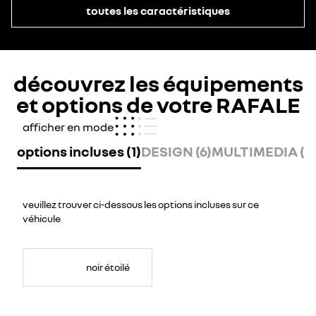
toutes les caractéristiques
découvrez les équipements
et options de votre RAFALE
afficher en mode
options incluses (1)
DESIGN (6)
MULTIMEDIA (8
veuillez trouver ci-dessous les options incluses sur ce
véhicule
noir étoilé