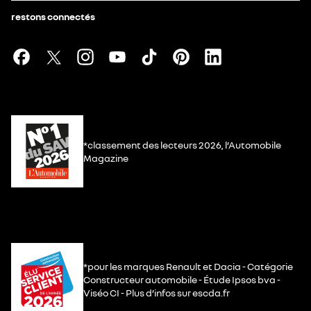
restons connectés
*classement des lecteurs 2026, l’Automobile
Magazine
*pour les marques Renault et Dacia - Catégorie
Constructeur automobile - Étude Ipsos bva -
Viséo CI - Plus d’infos sur escda.fr