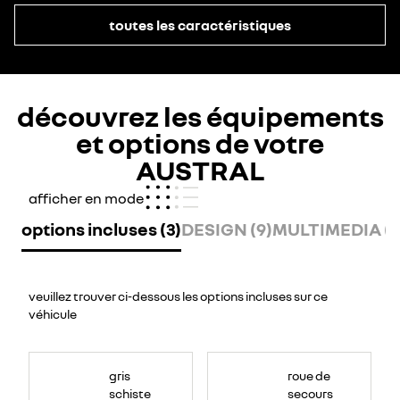
toutes les caractéristiques
découvrez les équipements
et options de votre
AUSTRAL
afficher en mode
options incluses (3)
DESIGN (9)
MULTIMEDIA (11
veuillez trouver ci-dessous les options incluses sur ce
véhicule
gris
roue de
schiste
secours