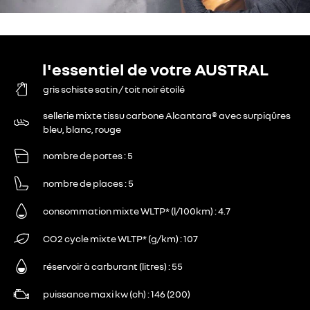
l'essentiel de votre AUSTRAL
gris schiste satin / toit noir étoilé
sellerie mixte tissu carbone Alcantara® avec surpiqûres
bleu, blanc, rouge
nombre de portes
5
nombre de places
5
consommation mixte WLTP* (l/100km)
4.7
CO2 cycle mixte WLTP* (g/km)
107
réservoir à carburant (litres)
55
puissance maxi kw (ch)
146 (200)