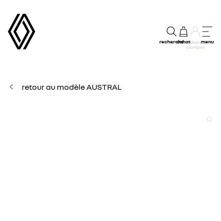
recherche
achat
menu
mon
compte
retour au modèle AUSTRAL