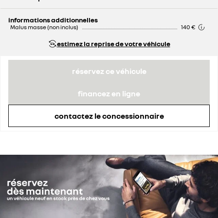
prix conseillé
48 450 €
remise concessionnaire déduite
1 454 €
informations additionnelles
Malus masse (non inclus)
140 €
estimez la reprise de votre véhicule
réservez ce véhicule
financez en ligne
contactez le concessionnaire