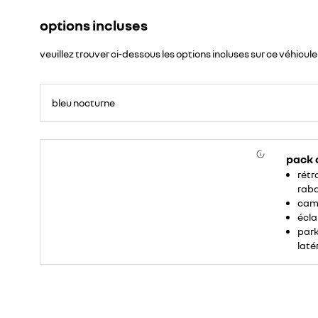
options incluses
veuillez trouver ci-dessous les options incluses sur ce véhicule
bleu nocturne
pack 
rétr
rab
camé
écla
park
laté