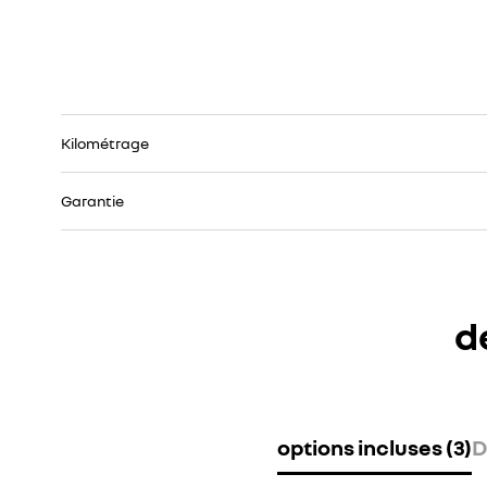
Kilométrage
Garantie
d
options incluses (3)
D