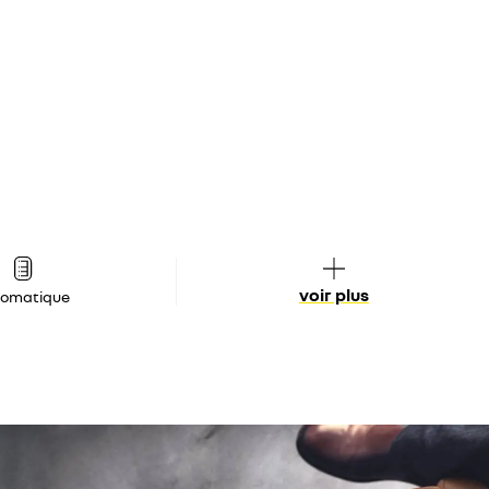
voir plus
tomatique