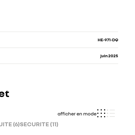
HE-971-DQ
juin 2025
et
afficher en mode
ITE (6)
SECURITE (11)