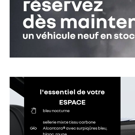
l'essentiel de votre
ESPACE
bleu nocturne
sellerie mixte tissu carbone
Alcantara® avec surpiqûres bleu,
blanc, rouge