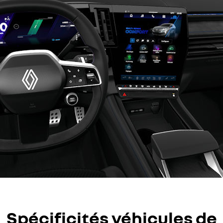
Spécificités véhicules de