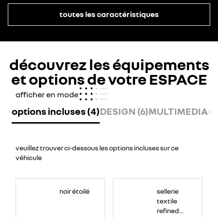
toutes les caractéristiques
découvrez les équipements
et options de votre ESPACE
afficher en mode
options incluses (4)
DESIGN (6)
MULTIMEDIA (1
veuillez trouver ci-dessous les options incluses sur ce
véhicule
noir étoilé
sellerie
textile
refined