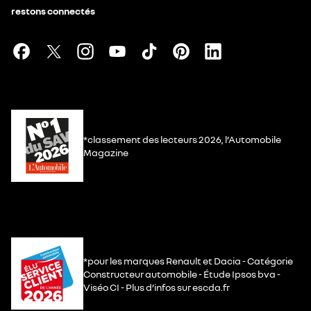
restons connectés
*classement des lecteurs 2026, l’Automobile
Magazine
*pour les marques Renault et Dacia - Catégorie
Constructeur automobile - Étude Ipsos bva -
Viséo CI - Plus d’infos sur escda.fr