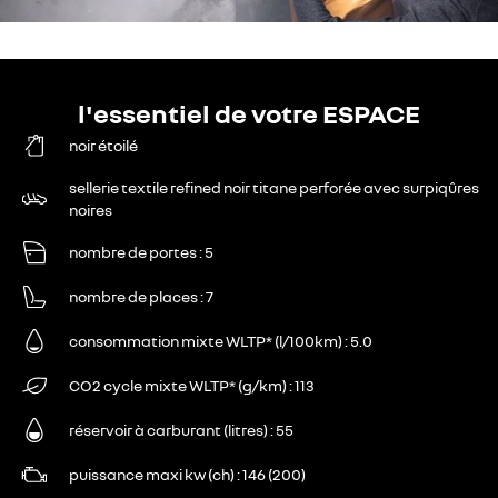
l'essentiel de votre ESPACE
noir étoilé
sellerie textile refined noir titane perforée avec surpiqûres
noires
nombre de portes
5
nombre de places
7
consommation mixte WLTP* (l/100km)
5.0
CO2 cycle mixte WLTP* (g/km)
113
réservoir à carburant (litres)
55
puissance maxi kw (ch)
146 (200)