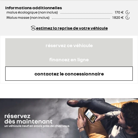
informations additionnelles
malus écologique (non inclus)
170 €
Malus masse (non inclus)
1 820 €
estimez la reprise de votre véhicule
réservez ce véhicule
financez en ligne
contactez le concessionnaire