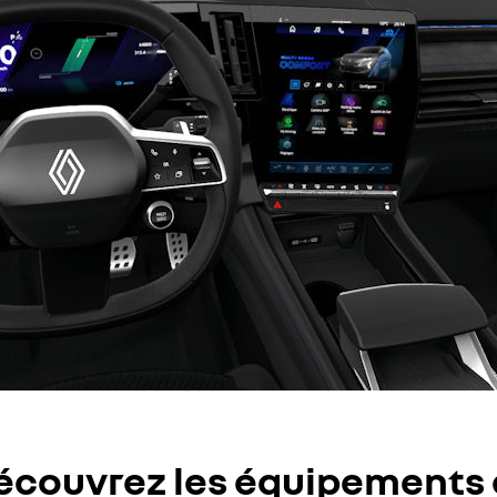
écouvrez les équipements 