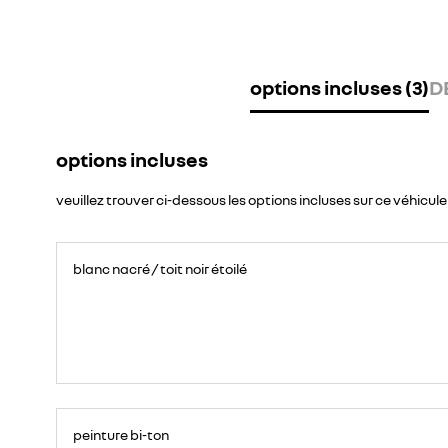
options incluses (3)
D
options incluses
veuillez trouver ci-dessous les options incluses sur ce véhicule
blanc nacré / toit noir étoilé
peinture bi-ton