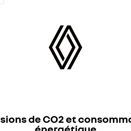
sions de CO2 et consomm
énergétique