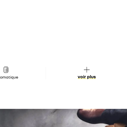
voir plus
tomatique