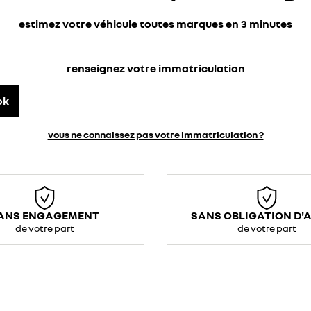
estimez votre véhicule toutes marques en 3 minutes
renseignez votre immatriculation
ok
vous ne connaissez pas votre immatriculation ?
ANS ENGAGEMENT
SANS OBLIGATION D'
de votre part
de votre part