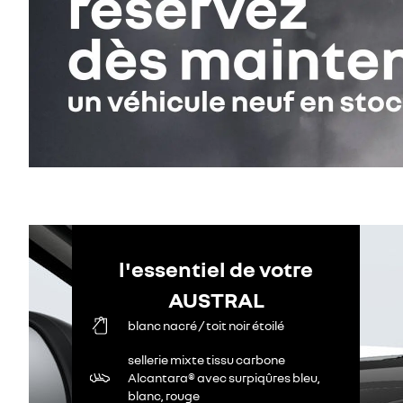
l'essentiel de votre
AUSTRAL
blanc nacré / toit noir étoilé
sellerie mixte tissu carbone
Alcantara® avec surpiqûres bleu,
blanc, rouge