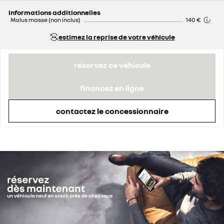
informations additionnelles
Malus masse (non inclus)
140 €
estimez la reprise de votre véhicule
réservez ce véhicule
financez en ligne
contactez le concessionnaire