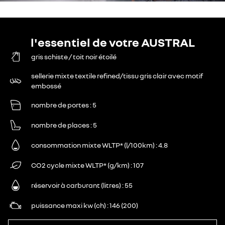
l'essentiel de votre AUSTRAL
gris schiste / toit noir étoilé
sellerie mixte textile refined/tissu gris clair avec motif
embossé
nombre de portes
5
nombre de places
5
consommation mixte WLTP* (l/100km)
4.8
CO2 cycle mixte WLTP* (g/km)
107
réservoir à carburant (litres)
55
puissance maxi kw (ch)
146 (200)