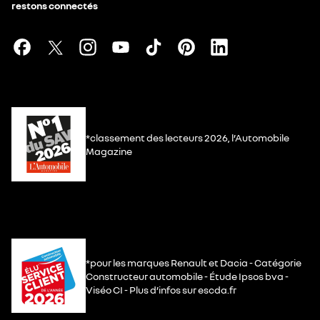
restons connectés
*classement des lecteurs 2026, l’Automobile
Magazine
*pour les marques Renault et Dacia - Catégorie
Constructeur automobile - Étude Ipsos bva -
Viséo CI - Plus d’infos sur escda.fr