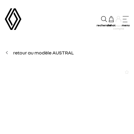
recherche
achat
menu
mon
compte
retour au modèle AUSTRAL