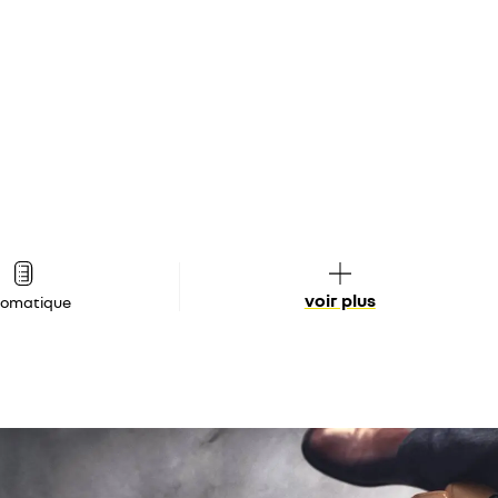
voir plus
tomatique