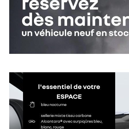
l'essentiel de votre
ESPACE
bleu nocturne
sellerie mixte tissu carbone
Alcantara® avec surpiqûres bleu,
blanc, rouge