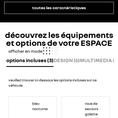
toutes les caractéristiques
découvrez les équipements
et options de votre ESPACE
afficher en mode
options incluses (3)
DESIGN (6)
MULTIMEDIA (1
veuillez trouver ci-dessous les options incluses sur ce
véhicule
bleu
roue de
nocturne
secours
galette