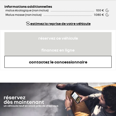
remise concessionnaire déduite
2 000 €
informations additionnelles
malus écologique (non inclus)
100 €
Malus masse (non inclus)
1 080 €
estimez la reprise de votre véhicule
réservez ce véhicule
financez en ligne
contactez le concessionnaire