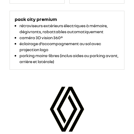
pack city premium
rétroviseurs extérieurs électriques à mémoire,
dégivrants, rabattables automatiquement
caméra 3D vision 360°
éclairage d’accompagnement au sol avec
projection logo
parking mains-libres (inclus aides au parking avant,
arrière et latérale)