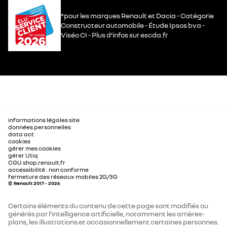
*pour les marques Renault et Dacia - Catégorie
Constructeur automobile - Étude Ipsos bva -
Viséo CI - Plus d’infos sur escda.fr
informations légales site
données personnelles
data act
cookies
gérer mes cookies
gérer Utiq
CGU shop.renault.fr
accessibilité : non conforme
fermeture des réseaux mobiles 2G/3G
© Renault 2017 - 2026
Certains éléments du contenu de cette page sont modifiés ou
générés par l'intelligence artificielle, notamment les arrières-
plans, les illustrations et occasionnellement certaines personnes.