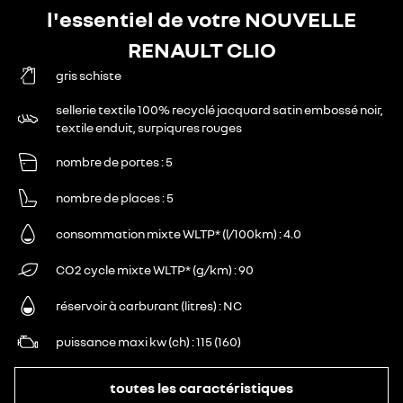
l'essentiel de votre NOUVELLE
RENAULT CLIO
gris schiste
sellerie textile 100% recyclé jacquard satin embossé noir,
textile enduit, surpiqures rouges
nombre de portes
5
nombre de places
5
consommation mixte WLTP* (l/100km)
4.0
CO2 cycle mixte WLTP* (g/km)
90
réservoir à carburant (litres)
NC
puissance maxi kw (ch)
115 (160)
toutes les caractéristiques