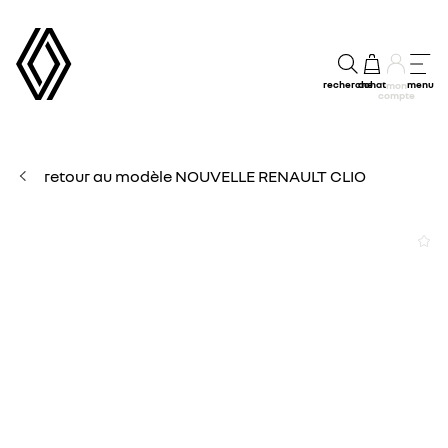
recherche
achat
menu
mon
compte
retour au modèle NOUVELLE RENAULT CLIO