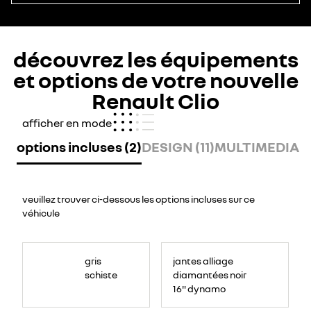
découvrez les équipements
et options de votre nouvelle
Renault Clio
afficher en mode
options incluses (2)
DESIGN (11)
MULTIMEDIA (8
veuillez trouver ci-dessous les options incluses sur ce
véhicule
gris
jantes alliage
schiste
diamantées noir
16" dynamo