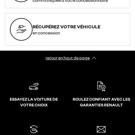
communiquée à votre concessionnaire
RÉCUPÉREZ VOTRE VÉHICULE
en concession
retour en haut de page​
ESSAYEZ LA VOITURE DE
ROULEZ CONFIANT AVEC LES
VOTRE CHOIX
GARANTIES RENAULT