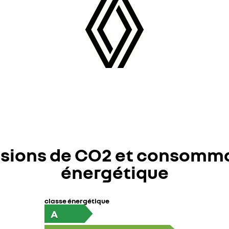
sions de CO2 et consomm
énergétique
classe énergétique
A