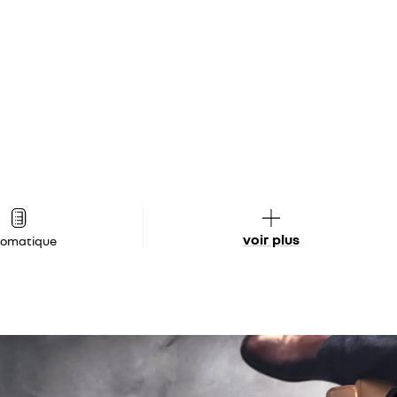
voir plus
tomatique