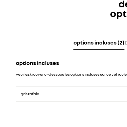
d
opt
options incluses (2)
options incluses
veuillez trouver ci-dessous les options incluses sur ce véhicule
gris rafale