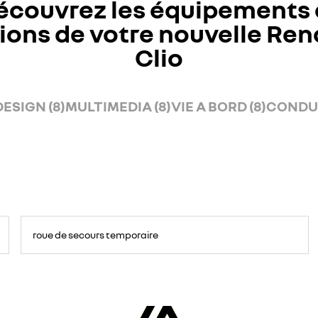
écouvrez les équipements 
ions de votre nouvelle Ren
Clio
DESIGN (8)
MULTIMEDIA (8)
VIE A BORD (8)
CONDUI
roue de secours temporaire