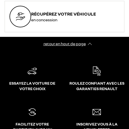
RÉCUPÉREZ VOTRE VÉHICULE
en concession
retour en haut de page​
ESSAYEZ LA VOITURE DE
ROULEZ CONFIANT AVEC LES
VOTRE CHOIX
GARANTIES RENAULT
FACILITEZ VOTRE
INSCRIVEZ VOUS À LA