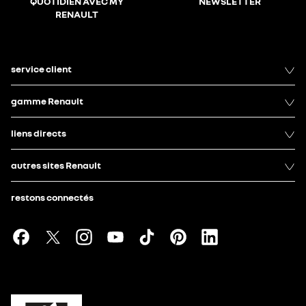
QUOTIDIEN AVEC MY
NEWSLETTER
RENAULT
service client
gamme Renault
liens directs
autres sites Renault
restons connectés