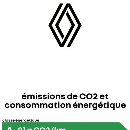
émissions de CO2 et
consommation énergétique
classe énergétique
A
91
g CO2/km