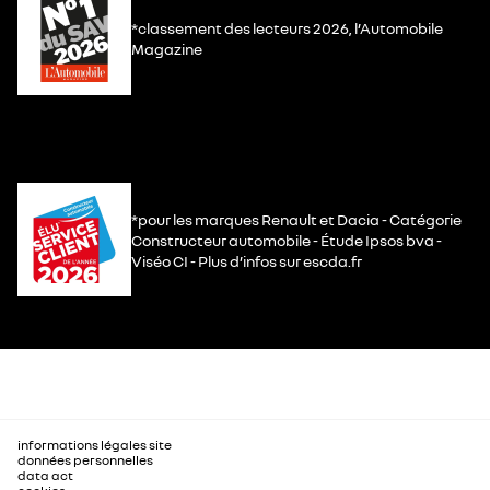
*classement des lecteurs 2026, l’Automobile
Magazine
*pour les marques Renault et Dacia - Catégorie
Constructeur automobile - Étude Ipsos bva -
Viséo CI - Plus d’infos sur escda.fr
informations légales site
données personnelles
data act