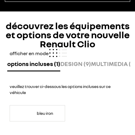
découvrez les équipements
et options de votre nouvelle
Renault Clio
afficher en mode
options incluses (1)
DESIGN (9)
MULTIMEDIA (8
veuillez trouver ci-dessous les options incluses sur ce
véhicule
bleu iron