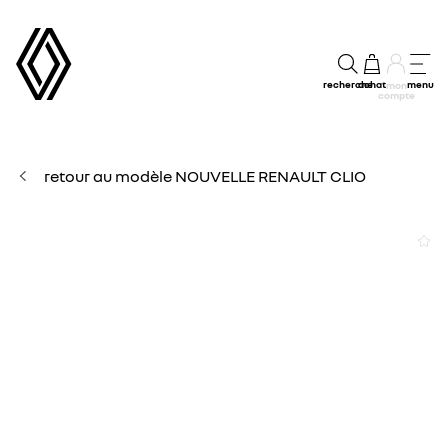
recherche
achat
menu
mon
compte
retour au modèle NOUVELLE RENAULT CLIO