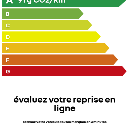
B
C
D
E
F
G
évaluez votre reprise en
ligne
estimez votre véhicule toutes marques en 3 minutes