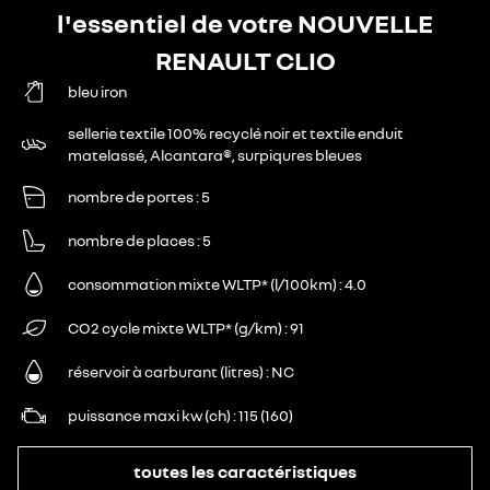
l'essentiel de votre NOUVELLE
RENAULT CLIO
bleu iron
sellerie textile 100% recyclé noir et textile enduit
matelassé, Alcantara®, surpiqures bleues
nombre de portes
5
nombre de places
5
consommation mixte WLTP* (l/100km)
4.0
CO2 cycle mixte WLTP* (g/km)
91
réservoir à carburant (litres)
NC
puissance maxi kw (ch)
115 (160)
toutes les caractéristiques