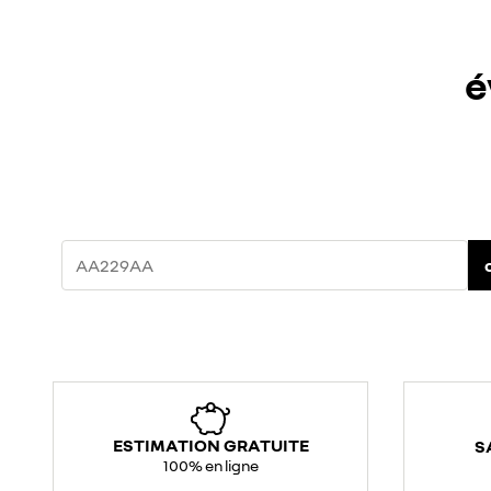
é
ESTIMATION GRATUITE
S
100% en ligne