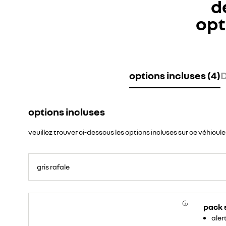
d
opt
options incluses (4)
D
options incluses
veuillez trouver ci-dessous les options incluses sur ce véhicule
gris rafale
pack 
aler