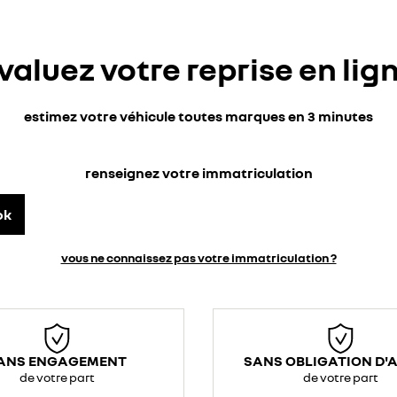
valuez votre reprise en lig
estimez votre véhicule toutes marques en 3 minutes
renseignez votre immatriculation
ok
vous ne connaissez pas votre immatriculation ?
ANS ENGAGEMENT
SANS OBLIGATION D'
de votre part
de votre part