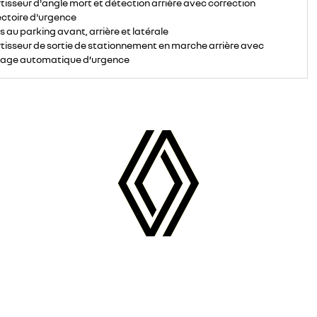
tisseur d'angle mort et détection arrière avec correction
ectoire d'urgence
s au parking avant, arrière et latérale
tisseur de sortie de stationnement en marche arrière avec
nage automatique d’urgence