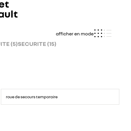
et
ault
afficher en mode
TE (5)
SECURITE (15)
roue de secours temporaire