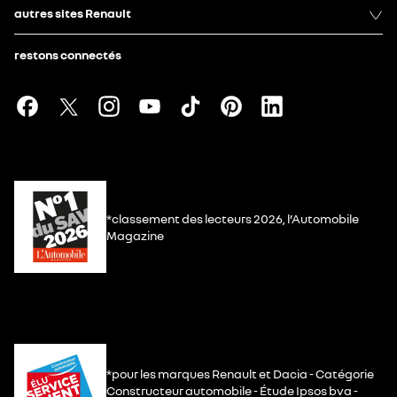
autres sites Renault
restons connectés
*classement des lecteurs 2026, l’Automobile
Magazine
*pour les marques Renault et Dacia - Catégorie
Constructeur automobile - Étude Ipsos bva -