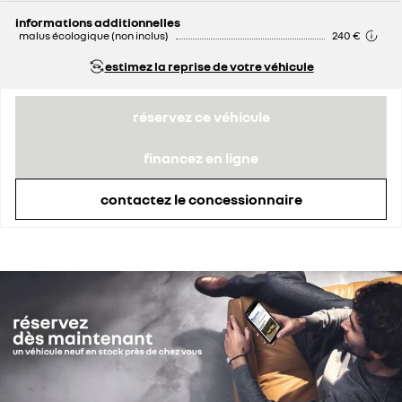
informations additionnelles
malus écologique (non inclus)
240 €
estimez la reprise de votre véhicule
réservez ce véhicule
financez en ligne
contactez le concessionnaire