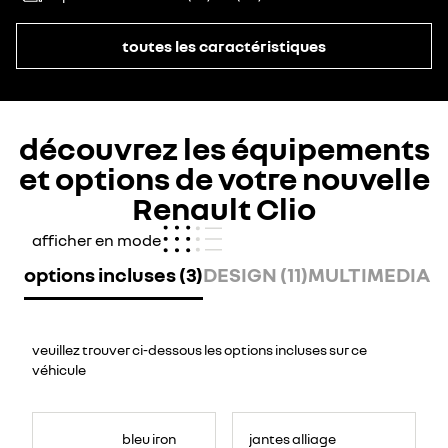
toutes les caractéristiques
découvrez les équipements
et options de votre nouvelle
Renault Clio
afficher en mode
options incluses (3)
DESIGN (11)
MULTIMEDIA (8
veuillez trouver ci-dessous les options incluses sur ce
véhicule
bleu iron
jantes alliage