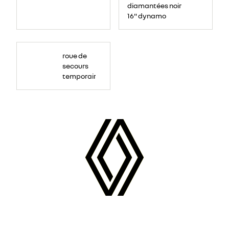
diamantées noir
16" dynamo
roue de
secours
temporaire