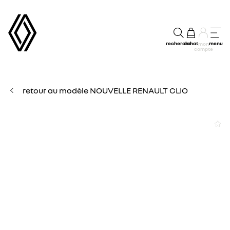
recherche
achat
menu
mon
compte
retour au modèle NOUVELLE RENAULT CLIO