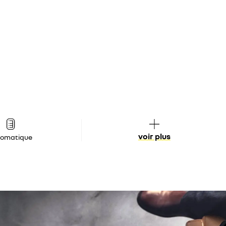
voir plus
tomatique