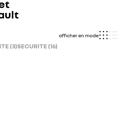
et
ault
afficher en mode
TE (3)
SECURITE (16)