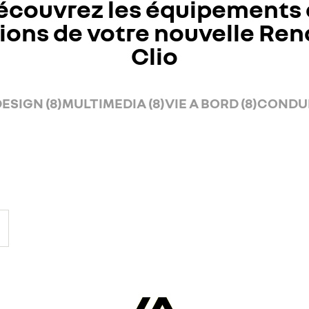
écouvrez les équipements 
ions de votre nouvelle Ren
Clio
ESIGN (8)
MULTIMEDIA (8)
VIE A BORD (8)
CONDUI