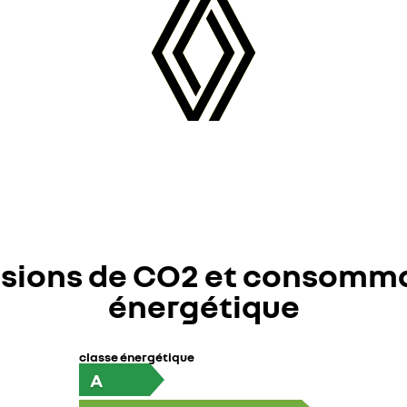
sions de CO2 et consomm
énergétique
classe énergétique
A