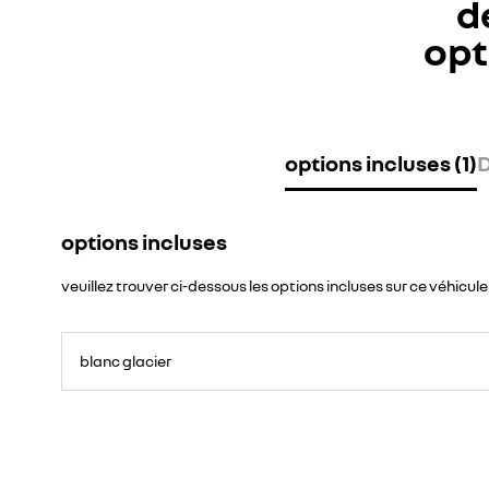
d
opt
options incluses (1)
D
options incluses
veuillez trouver ci-dessous les options incluses sur ce véhicule
blanc glacier