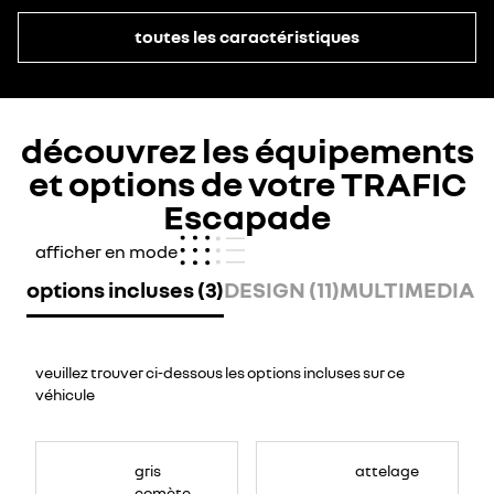
toutes les caractéristiques
découvrez les équipements
et options de votre TRAFIC
Escapade
afficher en mode
options incluses (3)
DESIGN (11)
MULTIMEDIA (
veuillez trouver ci-dessous les options incluses sur ce
véhicule
gris
attelage
comète