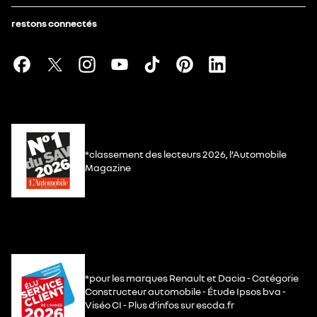
restons connectés
*classement des lecteurs 2026, l’Automobile
Magazine
*pour les marques Renault et Dacia - Catégorie
Constructeur automobile - Étude Ipsos bva -
Viséo CI - Plus d’infos sur escda.fr