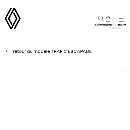
recherche
achat
menu
mon
compte
retour au modèle TRAFIC ESCAPADE