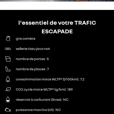
l'essentiel de votre TRAFIC
ESCAPADE
gris comète
sellerie tissu java noir
nombre de portes
5
nombre de places
7
consommation mixte WLTP* (l/100km)
7.2
CO2 cycle mixte WLTP* (g/km)
189
réservoir à carburant (litres)
NC
puissance maxi kw (ch)
NC