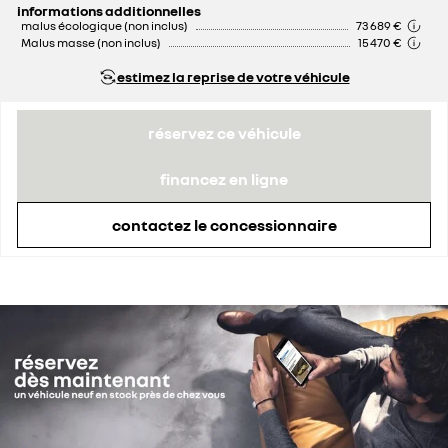
informations additionnelles
malus écologique (non inclus)
73 689 €
Malus masse (non inclus)
15 470 €
estimez la reprise de votre véhicule
réservez ce véhicule
financez en ligne
contactez le concessionnaire