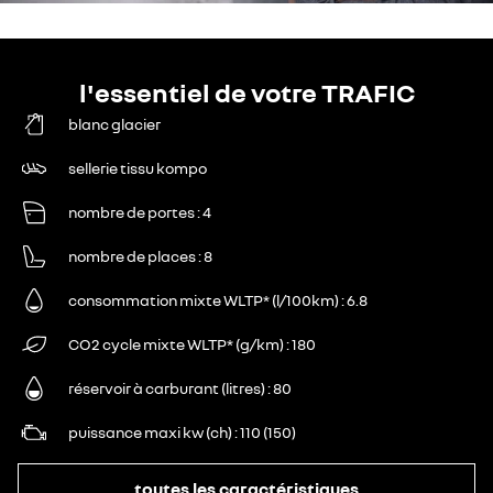
l'essentiel de votre TRAFIC
blanc glacier
sellerie tissu kompo
nombre de portes
4
nombre de places
8
consommation mixte WLTP* (l/100km)
6.8
CO2 cycle mixte WLTP* (g/km)
180
réservoir à carburant (litres)
80
puissance maxi kw (ch)
110 (150)
toutes les caractéristiques