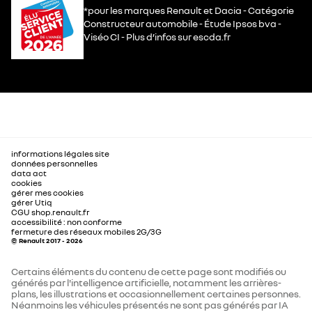
*pour les marques Renault et Dacia - Catégorie
Constructeur automobile - Étude Ipsos bva -
Viséo CI - Plus d’infos sur escda.fr
informations légales site
données personnelles
data act
cookies
gérer mes cookies
gérer Utiq
CGU shop.renault.fr
accessibilité : non conforme
fermeture des réseaux mobiles 2G/3G
© Renault 2017 - 2026
Certains éléments du contenu de cette page sont modifiés ou
générés par l'intelligence artificielle, notamment les arrières-
plans, les illustrations et occasionnellement certaines personnes.
Néanmoins les véhicules présentés ne sont pas générés par IA