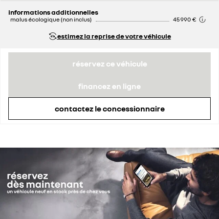
remise concessionnaire déduite
2 020 €
informations additionnelles
malus écologique (non inclus)
45 990 €
estimez la reprise de votre véhicule
réservez ce véhicule
financez en ligne
contactez le concessionnaire