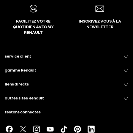
FACILITEZ VOTRE
INSCRIVEZ VOUS À LA
QUOTIDIEN AVEC MY
NEWSLETTER
RENAULT
service client
gamme Renault
liens directs
autres sites Renault
restons connectés