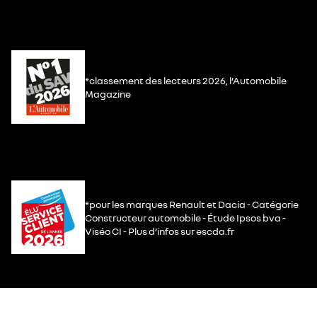
*classement des lecteurs 2026, l’Automobile
Magazine
*pour les marques Renault et Dacia - Catégorie
Constructeur automobile - Étude Ipsos bva -
Viséo CI - Plus d’infos sur escda.fr