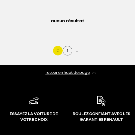
aucun résultat
1
...
retour en haut de page​
ESSAYEZ LA VOITURE DE
ROULEZ CONFIANT AVEC LES
VOTRE CHOIX
GARANTIES RENAULT