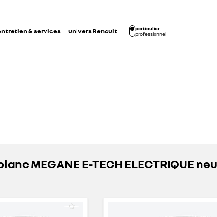
particulier
entretien & services
univers Renault
professionnel
s blanc MEGANE E-TECH ELECTRIQUE ne