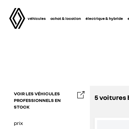
véhicules
achat & location
électrique & hybride
VOIR LES VÉHICULES
5 voiture
PROFESSIONNELS EN
STOCK
prix