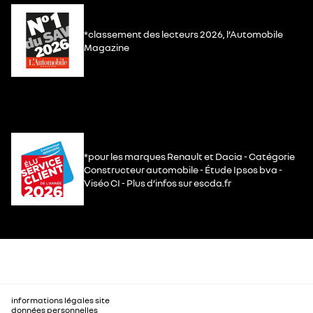
*classement des lecteurs 2026, l’Automobile
Magazine
*pour les marques Renault et Dacia - Catégorie
Constructeur automobile - Étude Ipsos bva -
Viséo CI - Plus d’infos sur escda.fr
informations légales site
données personnelles