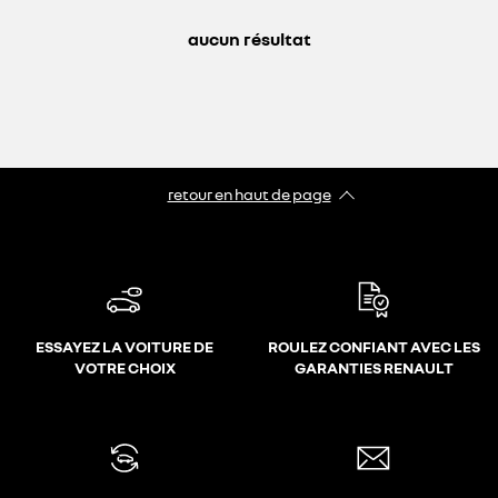
aucun résultat
retour en haut de page​
ESSAYEZ LA VOITURE DE
ROULEZ CONFIANT AVEC LES
VOTRE CHOIX
GARANTIES RENAULT