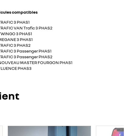
icules compatibles
TRAFIC 3 PHAS1
TRAFIC VAN Trafic 3 PHAS2
TWINGO 3 PHAS1
MEGANE 3 PHAS1
TRAFIC 3 PHAS2
TRAFIC 3 Passenger PHAS1
TRAFIC 3 Passenger PHAS2
NOUVEAU MASTER FOURGON PHAS1
FLUENCE PHAS3
ient