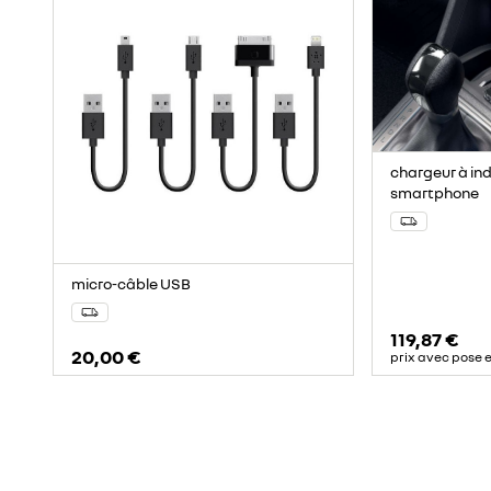
chargeur à in
smartphone
micro-câble USB
119,87 €
20,00 €
prix avec pose e