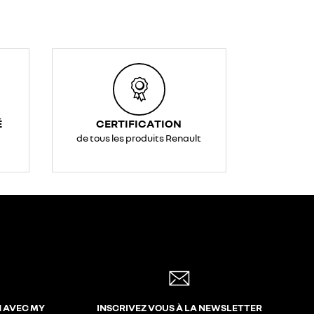
É
CERTIFICATION
de tous les produits Renault
N AVEC MY
INSCRIVEZ VOUS À LA NEWSLETTER