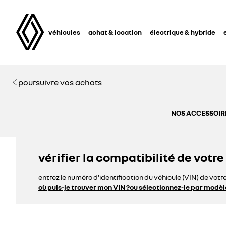
véhicules
achat & location
électrique & hybride
poursuivre vos achats
NOS ACCESSOIRE
vérifier la compatibilité de votre
entrez le numéro d'identification du véhicule (VIN) de votr
où puis-je trouver mon VIN ?
ou sélectionnez-le par modèl