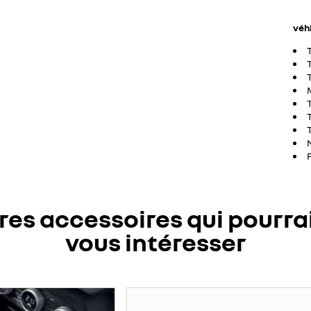
véh
res accessoires qui pourra
vous intéresser