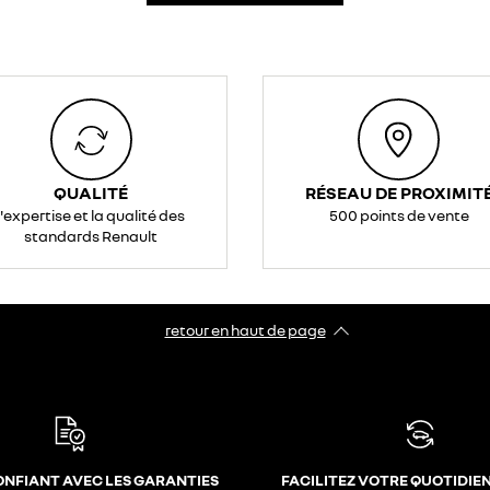
QUALITÉ
RÉSEAU DE PROXIMIT
l'expertise et la qualité des
500 points de vente
standards Renault
retour en haut de page​
ONFIANT AVEC LES GARANTIES
FACILITEZ VOTRE QUOTIDIE