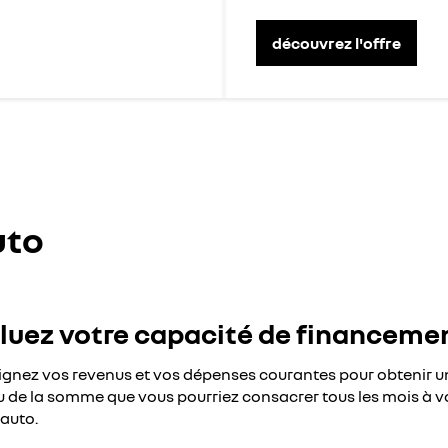
découvrez l'offre
uto
luez votre capacité de financeme
gnez vos revenus et vos dépenses courantes pour obtenir u
 de la somme que vous pourriez consacrer tous les mois à v
 auto.