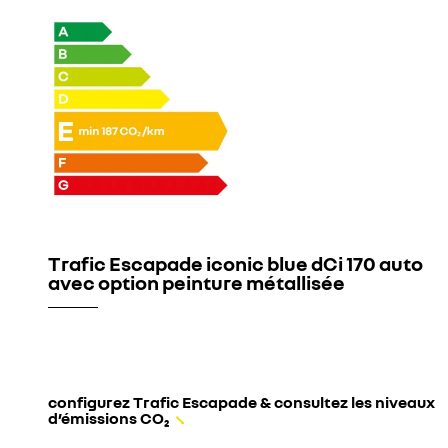
Trafic Escapade iconic blue dCi 170 auto
avec option peinture métallisée
configurez Trafic Escapade & consultez les niveaux
d’émissions CO₂