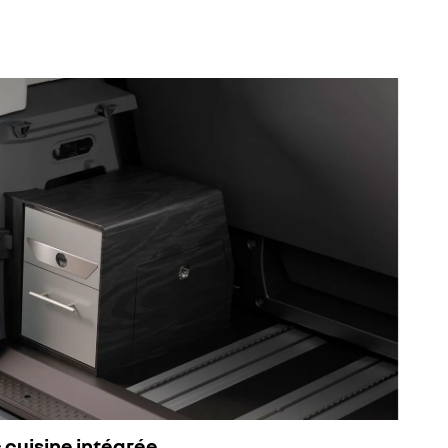
cuisine intégrée