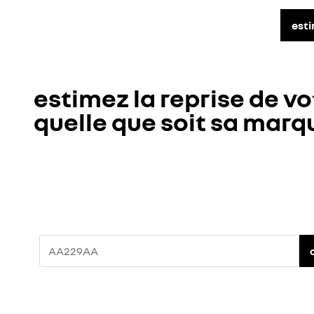
est
estimez la reprise de vo
quelle que soit sa marq