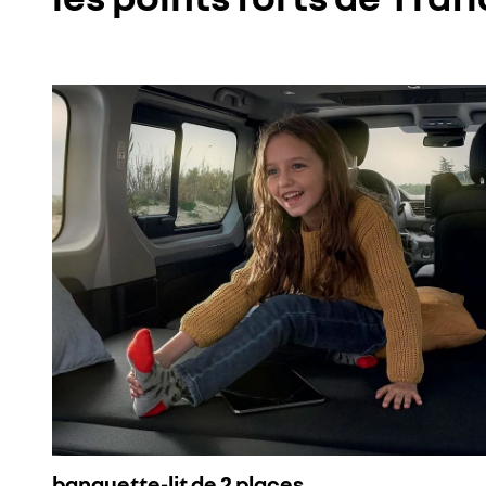
banquette-lit de 2 places