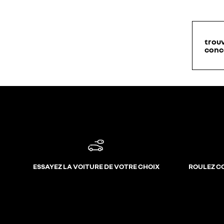
trou
conc
ESSAYEZ LA VOITURE DE VOTRE CHOIX
ROULEZ C