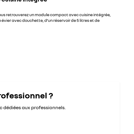
us retrouverez un module compact avec cuisine intégrée,
évier avec douchette, d’un réservoir de 5 litres et de
rofessionnel ?
ic dédiées aux professionnels.