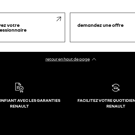
vez votre
demandez une offre
essionnaire
retour en haut de page​
ONFIANT AVEC LES GARANTIES
FACILITEZ VOTRE QUOTIDIE
RENAULT
RENAULT