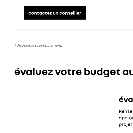
contactez un conseiller
* disponible prochainement.
évaluez votre budget a
éva
Rensei
aperçu
projet