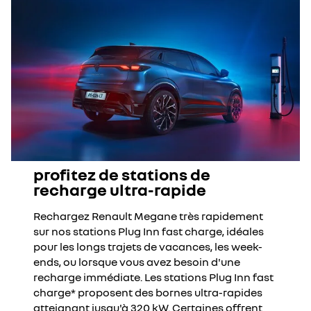
profitez de stations de
recharge ultra-rapide
Rechargez Renault Megane très rapidement
sur nos stations Plug Inn fast charge, idéales
pour les longs trajets de vacances, les week-
ends, ou lorsque vous avez besoin d'une
recharge immédiate. Les stations Plug Inn fast
charge* proposent des bornes ultra-rapides
atteignant jusqu'à 320 kW. Certaines offrent