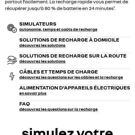
partout facilement. La recharge rapide vous permet de
récupérer jusqu'à 80 % de batterie en 24 minutes¹.
SIMULATEURS
autonomie, temps et coûts de recharge
SOLUTIONS DE RECHARGE À DOMICILE
découvrez les solutions
SOLUTIONS DE RECHARGE SUR LA ROUTE
découvrez les solutions
CÂBLES ET TEMPS DE CHARGE
découvrez les questions sur les câbles et la recharge
ALIMENTATION D'APPAREILS ÉLECTRIQUES
en savoir plus
FAQ
découvrez les questions sur la recharge
simulez votre