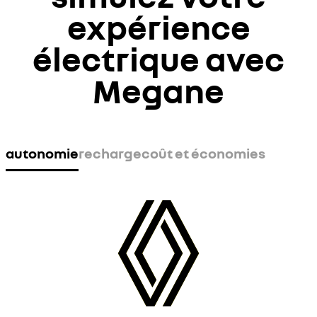
expérience
électrique avec
Megane
autonomie
recharge
coût et économies