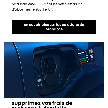
partir de 999€ TTC
et bénéficiez d’1 an
(2)
d’abonnement offert
.
(3)
en savoir plus sur les solutions de
recharge
supprimez vos frais de
recharge à domicile