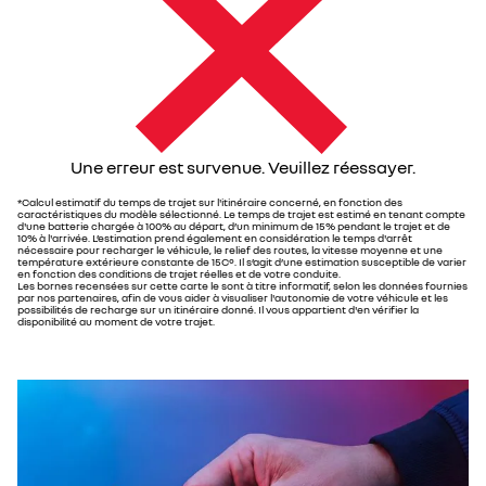
Une erreur est survenue. Veuillez réessayer.
*Calcul estimatif du temps de trajet sur l'itinéraire concerné, en fonction des
caractéristiques du modèle sélectionné. Le temps de trajet est estimé en tenant compte
d'une batterie chargée à 100% au départ, d’un minimum de 15% pendant le trajet et de
10% à l'arrivée. L’estimation prend également en considération le temps d'arrêt
nécessaire pour recharger le véhicule, le relief des routes, la vitesse moyenne et une
température extérieure constante de 15C°. Il s’agit d’une estimation susceptible de varier
en fonction des conditions de trajet réelles et de votre conduite.
Les bornes recensées sur cette carte le sont à titre informatif, selon les données fournies
par nos partenaires, afin de vous aider à visualiser l'autonomie de votre véhicule et les
possibilités de recharge sur un itinéraire donné. Il vous appartient d'en vérifier la
disponibilité au moment de votre trajet.