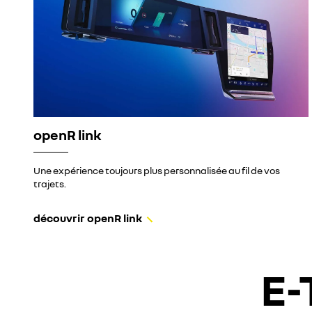
openR link
Une expérience toujours plus personnalisée au fil de vos
trajets.
découvrir openR link
E-