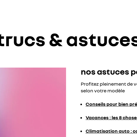
trucs & astuce
nos astuces p
Profitez pleinement de v
selon votre modèle
Conseils pour bien pr
Vacances : les 8 chos
Climatisation auto : c