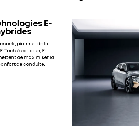
chnologies E-
hybrides
nault, pionnier de la
E-Tech électrique, E-
rmettent de maximiser la
onfort de conduite.