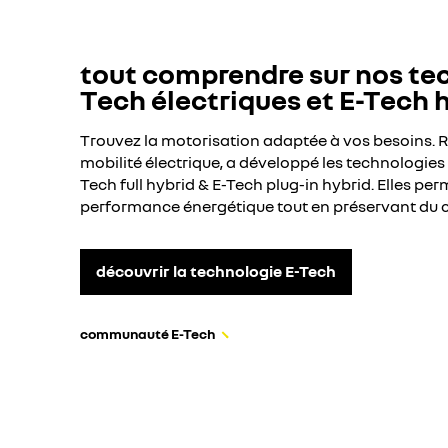
tout comprendre sur nos te
Tech électriques et E-Tech 
Trouvez la motorisation adaptée à vos besoins. Re
mobilité électrique, a développé les technologies 
Tech full hybrid & E-Tech plug-in hybrid. Elles pe
performance énergétique tout en préservant du c
découvrir la technologie E-Tech
communauté E-Tech