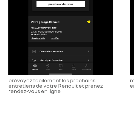
prévoyez facilement les prochains
r
entretiens de votre Renault et prenez
e
rendez-vous en ligne