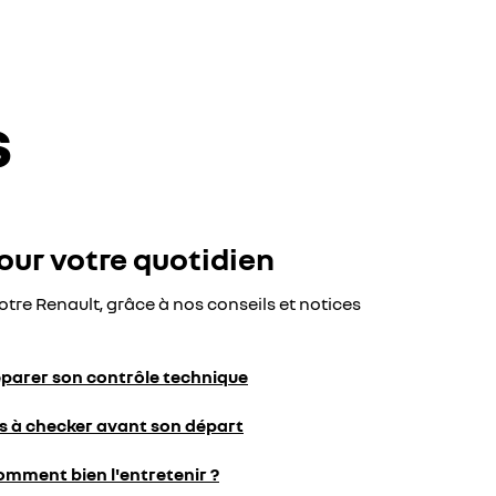
s
our votre quotidien
otre Renault, grâce à nos conseils et notices
éparer son contrôle technique
es à checker avant son départ
omment bien l'entretenir ?