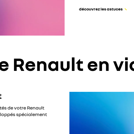
découvrez les astuces
e Renault en v
t
tés de votre Renault
veloppés spécialement