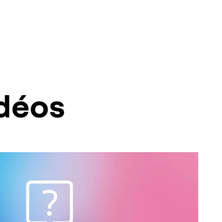
idéos