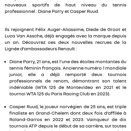
nouveaux sportifs de haut niveau du tennis
professionnel : Diane Parry et Casper Ruud.
Ils rejoignent Félix Auger-Aliassime, Diede de Groot et
Luca Van Assche, déjà engagés avec la marque depuis
un an. Découvrez ces deux nouvelles recrues de la
Lignée d’ambassadeurs Renault :
Diane Parry, 21 ans, est l’une des étoiles montantes du
tennis féminin français. Ancienne numéro 1 mondiale
junior, elle a déjà remporté deux tournois
professionnels de renom, démontrant son talent
indéniable (WTA 125 de Montevideo en 2021 et le
tournoi WTA 125 du Paris Racing Club en 2023).
Casper Ruud, le joueur norvégien de 25 ans, est triple
finaliste en Grand-Chelem dont deux fois d’affilée à
Roland-Garros en 2022 et 2023. Vainqueur de dix
tournois ATP depuis le début de sa carrière, sur toutes