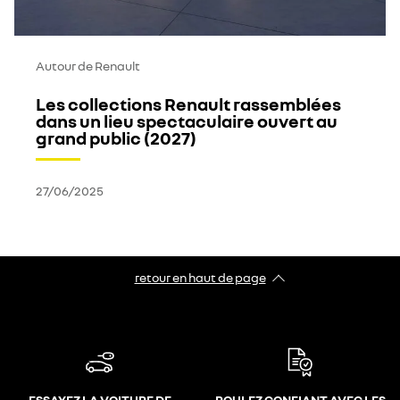
Autour de Renault
Les collections Renault rassemblées
dans un lieu spectaculaire ouvert au
grand public (2027)
27/06/2025
retour en haut de page​
ESSAYEZ LA VOITURE DE
ROULEZ CONFIANT AVEC LES