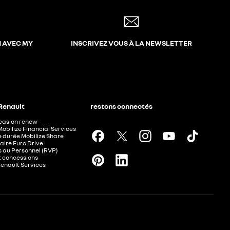
N AVEC MY
INSCRIVEZ VOUS À LA NEWSLETTER
 Renault
restons connectés
ccasion renew
Mobilize Financial Services
e durée Mobilize Share
aire Euro Drive
 au Personnel (RVP)
t concessions
Renault Services