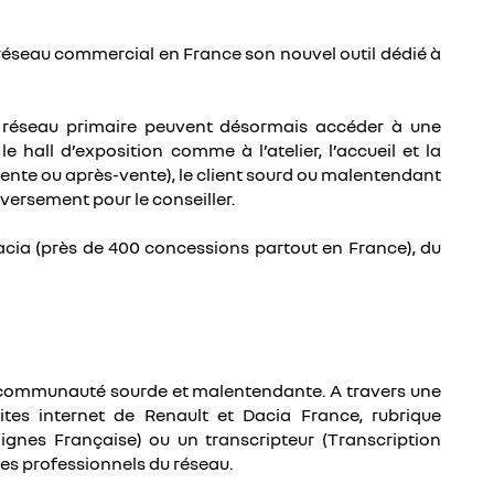
réseau commercial en France son nouvel outil dédié à
du réseau primaire peuvent désormais accéder à une
all d’exposition comme à l’atelier, l’accueil et la
(vente ou après-vente), le client sourd ou malentendant
nversement pour le conseiller.
acia (près de 400 concessions partout en France), du
la communauté sourde et malentendante. A travers une
ites internet de Renault et Dacia France, rubrique
gnes Française) ou un transcripteur (Transcription
 les professionnels du réseau.