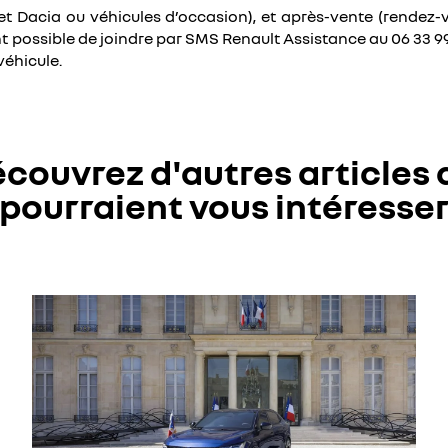
et Dacia ou véhicules d’occasion), et après-vente (rendez-vou
nt possible de joindre par SMS Renault Assistance au 06 33 9
véhicule.
couvrez d'autres articles 
pourraient vous intéresse