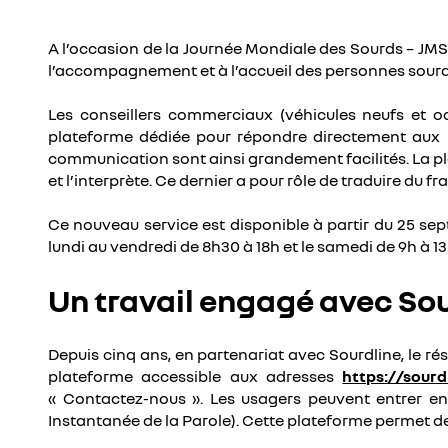
A l’occasion de la Journée Mondiale des Sourds – JM
l’accompagnement et à l’accueil des personnes sour
Les conseillers commerciaux (véhicules neufs et o
plateforme dédiée pour répondre directement aux be
communication sont ainsi grandement facilités. La plat
et l’interprète. Ce dernier a pour rôle de traduire du f
Ce nouveau service est disponible à partir du 25 se
lundi au vendredi de 8h30 à 18h et le samedi de 9h à 13h
Un travail engagé avec Sou
Depuis cinq ans, en partenariat avec Sourdline, le 
plateforme accessible aux adresses
https://sourdl
« Contactez-nous ». Les usagers peuvent entrer en 
Instantanée de la Parole). Cette plateforme permet de f