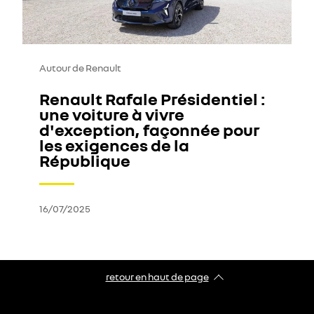
Autour de Renault
Renault Rafale Présidentiel :
une voiture à vivre
d'exception, façonnée pour
les exigences de la
République
16/07/2025
retour en haut de page​