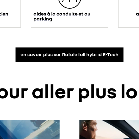
tien
aides à la conduite et au
a
parking
en savoir plus sur Rafale full hybrid E-Tech
our aller plus lo