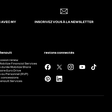
N AVEC MY
INSCRIVEZ VOUS À LA NEWSLETTER
 Renault
restons connectés
ccasion renew
Mobilize Financial Services
e durée Mobilize Share
aire Euro Drive
 au Personnel (RVP)
t concessions
Renault Services