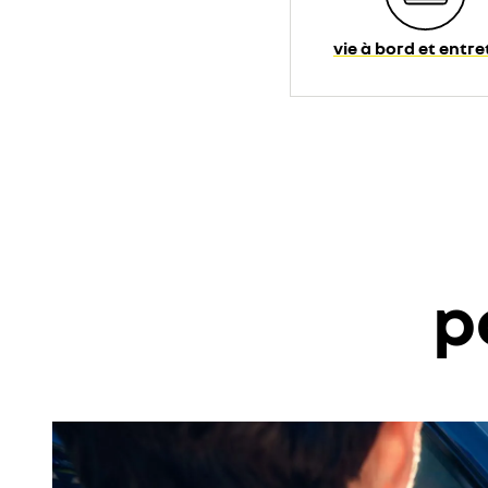
vie à bord et entre
p