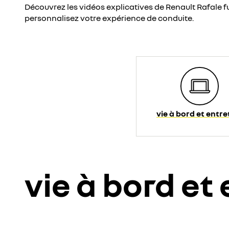
Découvrez les vidéos explicatives de Renault Rafale fu
personnalisez votre expérience de conduite.
vie à bord et entre
vie à bord et
YouTube utilise des traceurs lors de la visualisa
les cookies sociaux sur notre site.