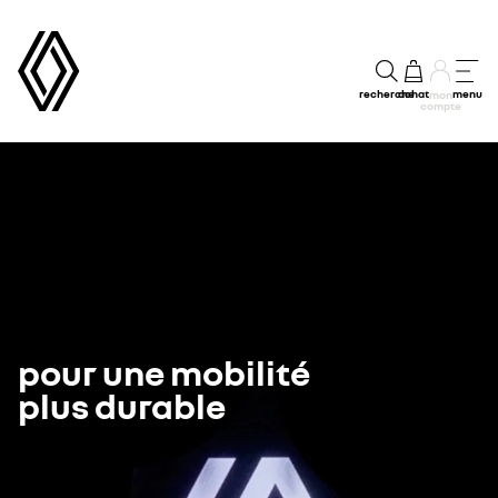
recherche
achat
menu
mon
compte
pour une mobilité
plus durable